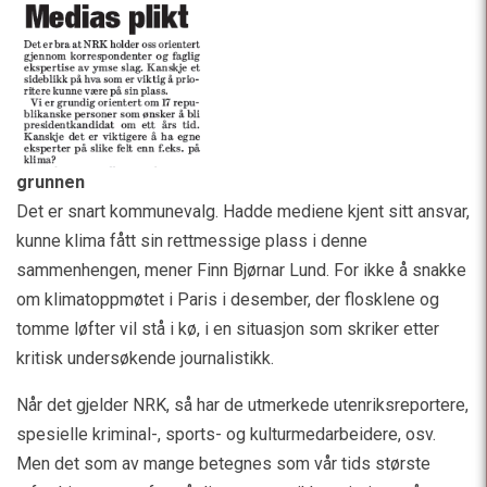
grunnen
Det er snart kommunevalg. Hadde mediene kjent sitt ansvar,
kunne klima fått sin rettmessige plass i denne
sammenhengen, mener Finn Bjørnar Lund. For ikke å snakke
om klimatoppmøtet i Paris i desember, der flosklene og
tomme løfter vil stå i kø, i en situasjon som skriker etter
kritisk undersøkende journalistikk.
Når det gjelder NRK, så har de utmerkede utenriksreportere,
spesielle kriminal-, sports- og kulturmedarbeidere, osv.
Men det som av mange betegnes som vår tids største