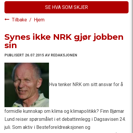
SE HVA SOM SKJER
Tilbake
/
Hjem
Synes ikke NRK gjør jobben
sin
PUBLISERT 26.07.2015 AV REDAKSJONEN
Hva tenker NRK om sitt ansvar for å
formidle kunnskap om klima og klimapolitikk? Finn Bjørnar
Lund reiser spørsmålet i et debattinnlegg i Dagsavisen 24.
juli. Som aktiv i Besteforeldreaksjonen og