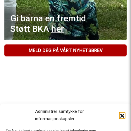
Gi barna en fremtid
Støtt BKA
her
MELD DEG PÅ VÅRT NYHETSBREV
Administrer samtykke for
informasjonskapsler