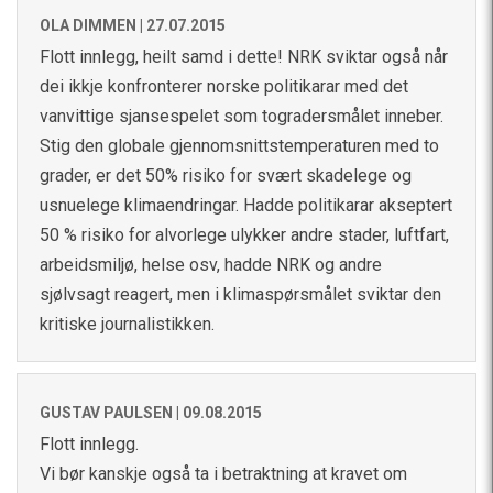
OLA DIMMEN |
27.07.2015
Flott innlegg, heilt samd i dette! NRK sviktar også når
dei ikkje konfronterer norske politikarar med det
vanvittige sjansespelet som togradersmålet inneber.
Stig den globale gjennomsnittstemperaturen med to
grader, er det 50% risiko for svært skadelege og
usnuelege klimaendringar. Hadde politikarar akseptert
50 % risiko for alvorlege ulykker andre stader, luftfart,
arbeidsmiljø, helse osv, hadde NRK og andre
sjølvsagt reagert, men i klimaspørsmålet sviktar den
kritiske journalistikken.
GUSTAV PAULSEN |
09.08.2015
Flott innlegg.
Vi bør kanskje også ta i betraktning at kravet om