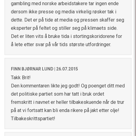
gambling med norske arbeidstakere tar ingen ende
dersom ikke presse og media virkelig røsker tak i
dette. Det er på tide at media og pressen skaffer seg
eksperter på feltet og stiller seg på klimaets side.
Det er liten vits å bruke tida i stortingskoridorene for
å lete etter svar på vår tids største utfordringer.
FINN BJØRNAR LUND |
26.07.2015
Takk Brit!
Den kommentaren likte jeg godt! Og poenget ditt med
det politiske partiet som har tatt i bruk ordet
fremskritt i navnet er heller tilbakeskuende når de trur
på at vi fortsatt kan bli enda rikere på jakt etter olje!
Tilbakeskrittspartiet!