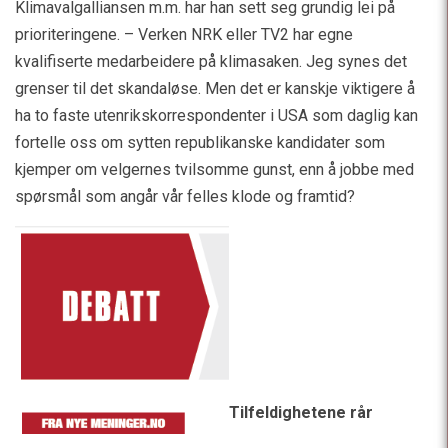
Klimavalgalliansen m.m. har han sett seg grundig lei på
prioriteringene. – Verken NRK eller TV2 har egne
kvalifiserte medarbeidere på klimasaken. Jeg synes det
grenser til det skandaløse. Men det er kanskje viktigere å
ha to faste utenrikskorrespondenter i USA som daglig kan
fortelle oss om sytten republikanske kandidater som
kjemper om velgernes tvilsomme gunst, enn å jobbe med
spørsmål som angår vår felles klode og framtid?
Tilfeldighetene rår