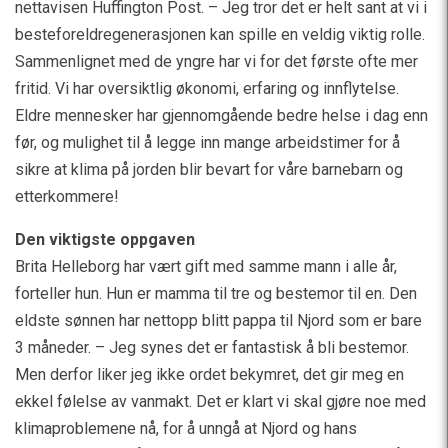
nettavisen Huffington Post. – Jeg tror det er helt sant at vi i
besteforeldregenerasjonen kan spille en veldig viktig rolle.
Sammenlignet med de yngre har vi for det første ofte mer
fritid. Vi har oversiktlig økonomi, erfaring og innflytelse.
Eldre mennesker har gjennomgående bedre helse i dag enn
før, og mulighet til å legge inn mange arbeidstimer for å
sikre at klima på jorden blir bevart for våre barnebarn og
etterkommere!
Den viktigste oppgaven
Brita Helleborg har vært gift med samme mann i alle år,
forteller hun. Hun er mamma til tre og bestemor til en. Den
eldste sønnen har nettopp blitt pappa til Njord som er bare
3 måneder. – Jeg synes det er fantastisk å bli bestemor.
Men derfor liker jeg ikke ordet bekymret, det gir meg en
ekkel følelse av vanmakt. Det er klart vi skal gjøre noe med
klimaproblemene nå, for å unngå at Njord og hans