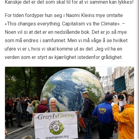
Kanskje det er det som skal til for at vi sammen kan lykkes!
For tiden fordyper hun seg i Naomi Kleins mye omtalte
«This changes everything. Capitalism vs the Climate». –
Noen vil si at det er en nedslående bok. Det er jo så mye
som må endres i samfunnet. Men vi må våge å se hvilket
uføre vi er i, hvis vi skal komme ut av det. Jeg vil ha en
verden som er styrt av kjærlighet istedenfor grådighet.