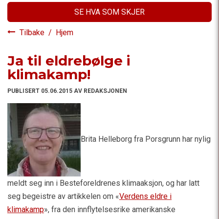
SE HVA SOM SKJER
Tilbake
/
Hjem
Ja til eldrebølge i
klimakamp!
PUBLISERT 05.06.2015 AV REDAKSJONEN
Brita Helleborg fra Porsgrunn har nylig
meldt seg inn i Besteforeldrenes klimaaksjon, og har latt
seg begeistre av artikkelen om «
Verdens eldre i
klimakamp
», fra den innflytelsesrike amerikanske