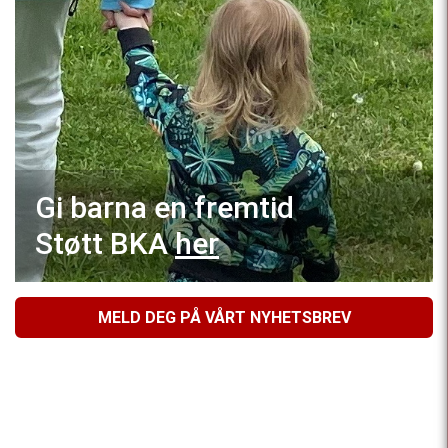
Gi barna en fremtid
Støtt BKA
her
MELD DEG PÅ VÅRT NYHETSBREV