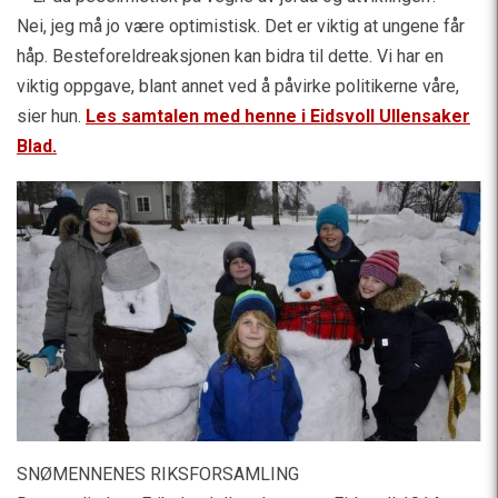
Nei, jeg må jo være optimistisk. Det er viktig at ungene får
håp. Besteforeldreaksjonen kan bidra til dette. Vi har en
viktig oppgave, blant annet ved å påvirke politikerne våre,
sier hun.
Les samtalen med henne i Eidsvoll Ullensaker
Blad.
SNØMENNENES RIKSFORSAMLING