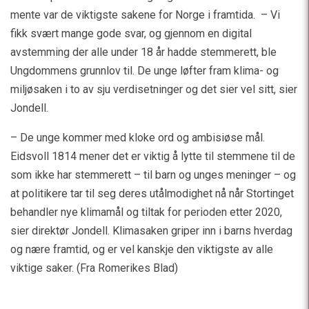
mente var de viktigste sakene for Norge i framtida. – Vi
fikk svært mange gode svar, og gjennom en digital
avstemming der alle under 18 år hadde stemmerett, ble
Ungdommens grunnlov til. De unge løfter fram klima- og
miljøsaken i to av sju verdisetninger og det sier vel sitt, sier
Jondell.
– De unge kommer med kloke ord og ambisiøse mål.
Eidsvoll 1814 mener det er viktig å lytte til stemmene til de
som ikke har stemmerett – til barn og unges meninger – og
at politikere tar til seg deres utålmodighet nå når Stortinget
behandler nye klimamål og tiltak for perioden etter 2020,
sier direktør Jondell. Klimasaken griper inn i barns hverdag
og nære framtid, og er vel kanskje den viktigste av alle
viktige saker. (Fra Romerikes Blad)