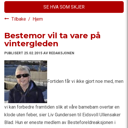
SE HVA SOM SKJER
Tilbake
/
Hjem
Bestemor vil ta vare på
vintergleden
PUBLISERT 25.02.2015 AV REDAKSJONEN
Fortiden får vi ikke gjort noe med, men
vi kan forbedre framtiden slik at våre barnebarn overtar en
klode uten feber, sier Liv Gundersen til Eidsvoll Ullensaker
Blad. Hun er eneste medlem av Besteforeldreaksjonen i