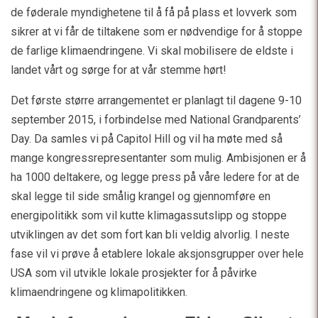
de føderale myndighetene til å få på plass et lovverk som
sikrer at vi får de tiltakene som er nødvendige for å stoppe
de farlige klimaendringene. Vi skal mobilisere de eldste i
landet vårt og sørge for at vår stemme hørt!
Det første større arrangementet er planlagt til dagene 9-10
september 2015, i forbindelse med National Grandparents’
Day. Da samles vi på Capitol Hill og vil ha møte med så
mange kongressrepresentanter som mulig. Ambisjonen er å
ha 1000 deltakere, og legge press på våre ledere for at de
skal legge til side smålig krangel og gjennomføre en
energipolitikk som vil kutte klimagassutslipp og stoppe
utviklingen av det som fort kan bli veldig alvorlig. I neste
fase vil vi prøve å etablere lokale aksjonsgrupper over hele
USA som vil utvikle lokale prosjekter for å påvirke
klimaendringene og klimapolitikken.