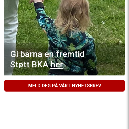
Gi barna en fremtid
Støtt BKA
her
MELD DEG PÅ VÅRT NYHETSBREV