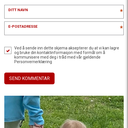
DITT NAVN
*
E-POSTADRESSE
*
Ved å sende inn dette skjema aksepterer du at vi kan lagre
og bruke din kontaktinformasjon med formål om å
kommunisere med deg i tråd med vår gjeldende
Personvernerklæring