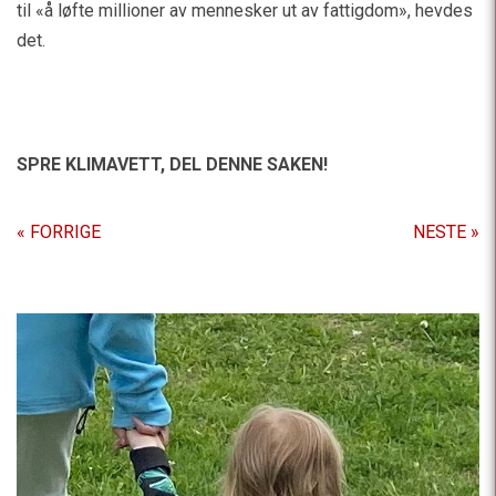
til «å løfte millioner av mennesker ut av fattigdom», hevdes
det.
SPRE KLIMAVETT,
DEL DENNE SAKEN!
« FORRIGE
NESTE »