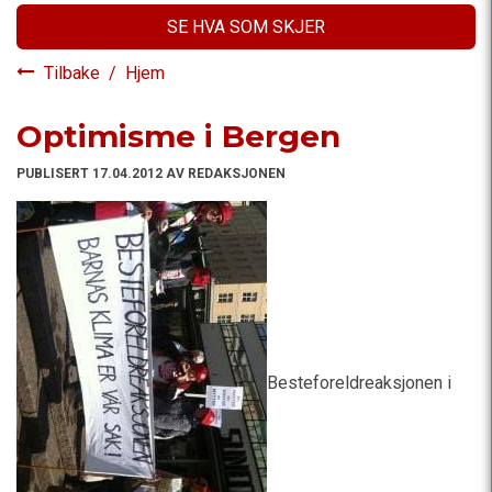
SE HVA SOM SKJER
Tilbake
/
Hjem
Optimisme i Bergen
PUBLISERT 17.04.2012 AV REDAKSJONEN
Besteforeldreaksjonen i