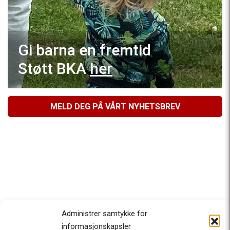
Gi barna en fremtid
Støtt BKA
her
MELD DEG PÅ VÅRT NYHETSBREV
Administrer samtykke for
informasjonskapsler