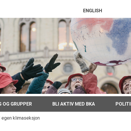
ENGLISH
G OG GRUPPER
BLI AKTIV MED BKA
POLIT
d egen klimaseksjon