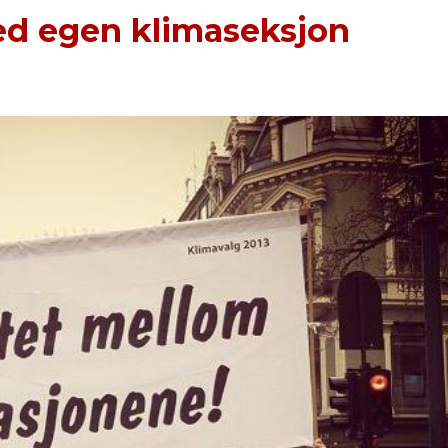
med egen klimaseksjon