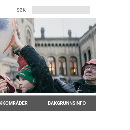
SØK:
IKKOMRÅDER
BAKGRUNNSINFO