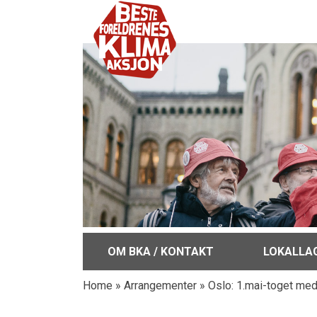
OM BKA / KONTAKT
LOKALLA
Home
»
Arrangementer
»
Oslo: 1.mai-toget me