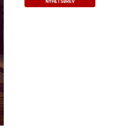
NYHETSBREV