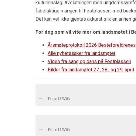
kulturinnslag. Avslutningen med ungdomssymfonik
fabelaktige marsjen til Festplassen, med buek
Det kan vel ikke gjentas akkurat slik en annen gan
For deg som vil vite mer om landsmøtet i B
Årsmøteprotokoll 2026 Besteforeldrenes
Alle nyhetssaker fra landsmøtet
Video fra sang og dans på Festplassen
Bilder fra landsmøtet 27., 28., og 29. april
Foto: H Wiik
Foto: H Wiik