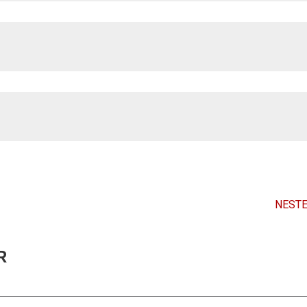
NESTE
R