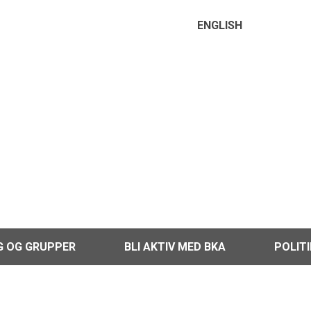
ENGLISH
G OG GRUPPER
BLI AKTIV MED BKA
POLIT