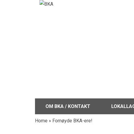
OM BKA / KONTAKT
LOKALLA
Home
»
Fornøyde BKA-ere!