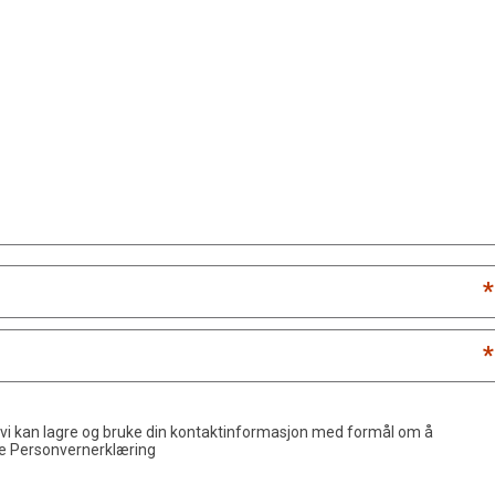
*
*
 vi kan lagre og bruke din kontaktinformasjon med formål om å
de
Personvernerklæring