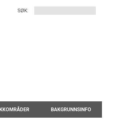
SØK:
IKKOMRÅDER
BAKGRUNNSINFO