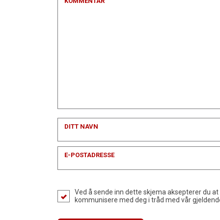
KOMMENTAR
DITT NAVN
E-POSTADRESSE
Ved å sende inn dette skjema aksepterer du at
kommunisere med deg i tråd med vår gjelden