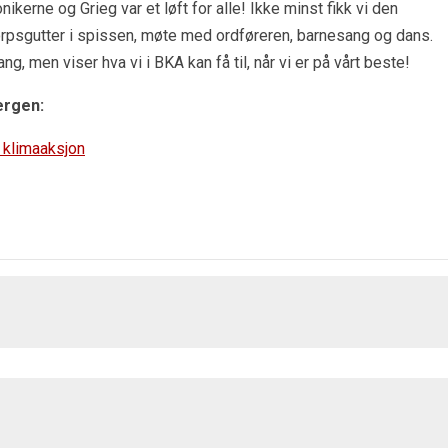
erne og Grieg var et løft for alle! Ikke minst fikk vi den
orpsgutter i spissen, møte med ordføreren, barnesang og dans.
g, men viser hva vi i BKA kan få til, når vi er på vårt beste!
ergen:
 klimaaksjon