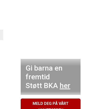
Gi barna en
fremtid
Støtt BKA
her
MELD DEG PÅ VÅRT