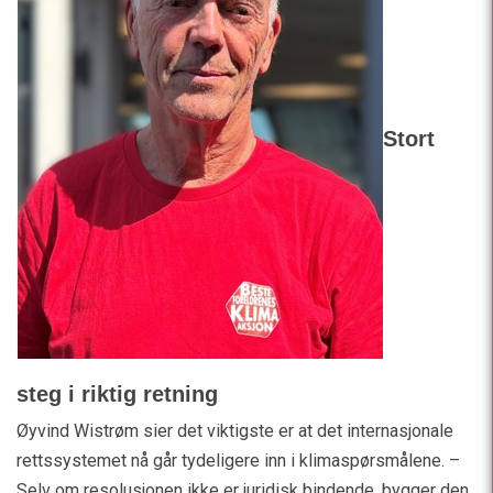
Stort
steg i riktig retning
Øyvind Wistrøm sier det viktigste er at det internasjonale
rettssystemet nå går tydeligere inn i klimaspørsmålene. –
Selv om resolusjonen ikke er juridisk bindende, bygger den