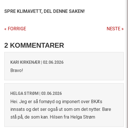
SPRE KLIMAVETT,
DEL DENNE SAKEN!
« FORRIGE
NESTE »
2 KOMMENTARER
KARI KIRKENÆR |
02.06.2026
Bravo!
HELGA STRØM |
03.06.2026
Hei. Jeg er så fornøyd og imponert over BKA’s
innsats og det ser også ut som om det nytter. Bare
stå på, de som kan. Hilsen fra Helga Strøm