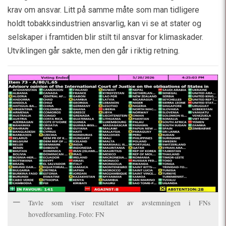
krav om ansvar. Litt på samme måte som man tidligere
holdt tobakksindustrien ansvarlig, kan vi se at stater og
selskaper i framtiden blir stilt til ansvar for klimaskader.
Utviklingen går sakte, men den går i riktig retning.
Tavle som viser resultatet av avstemningen i FNs
hovedforsamling. Foto: FN