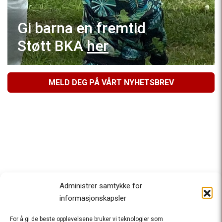
Gi barna en fremtid
Støtt BKA
her
MELD DEG PÅ VÅRT NYHETSBREV
Administrer samtykke for
informasjonskapsler
For å gi de beste opplevelsene bruker vi teknologier som