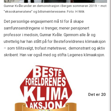
Gunnar Kvåle under en demonstrasjon i Bergen sommeren 2019 – mot
"eksoskameratene" og bilismeinteressene. Foto: H Wiik
Det personlige engasjement må til for å skape
samfunnsendringene vi trenger, mener pensjonert
professor i medisin, Gunnar Kvåle. Gjennom alle år og
utrettelig har han stått på for Besteforeldrenes klimaaksjon
– som tillitsvalgt, trofast møtetraver, demonstrant og aktiv
skribent. Han var også med og stifta Legenes klimaaksjon.
Det er 20