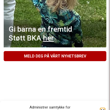
Gi barna en fremtid
Støtt BKA
her
MELD DEG PÅ VÅRT NYHETSBREV
Administrer samtykke for