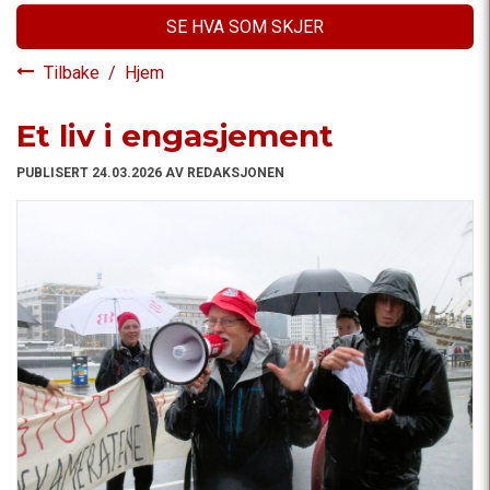
SE HVA SOM SKJER
Tilbake
/
Hjem
Et liv i engasjement
PUBLISERT 24.03.2026 AV REDAKSJONEN