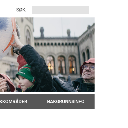
SØK:
IKKOMRÅDER
BAKGRUNNSINFO