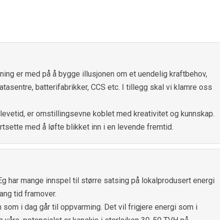
ning er med på å bygge illusjonen om et uendelig kraftbehov,
atasentre, batterifabrikker, CCS etc. I tillegg skal vi klamre oss
 levetid, er omstillingsevne koblet med kreativitet og kunnskap.
tsette med å løfte blikket inn i en levende fremtid.
Eg har mange innspel til større satsing på lokalprodusert energi
ang tid framover.
 som i dag går til oppvarming. Det vil frigjere energi som i