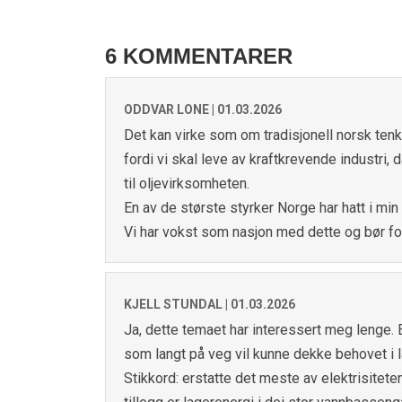
6 KOMMENTARER
ODDVAR LONE |
01.03.2026
Det kan virke som om tradisjonell norsk tenk
fordi vi skal leve av kraftkrevende industri, d
til oljevirksomheten.
En av de største styrker Norge har hatt i min
Vi har vokst som nasjon med dette og bør for
KJELL STUNDAL |
01.03.2026
Ja, dette temaet har interessert meg lenge. 
som langt på veg vil kunne dekke behovet i l
Stikkord: erstatte det meste av elektrisiteten