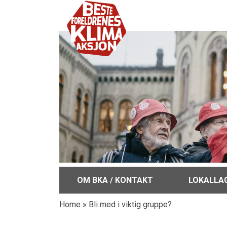
OM BKA / KONTAKT
LOKALLA
Home
»
Bli med i viktig gruppe?