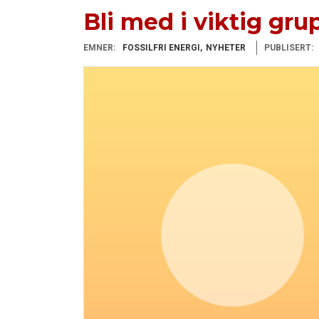
Bli med i viktig gr
EMNER:
FOSSILFRI ENERGI
NYHETER
PUBLISERT: