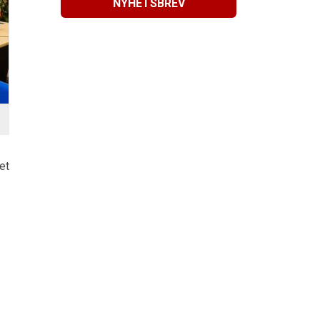
NYHETSBREV
et