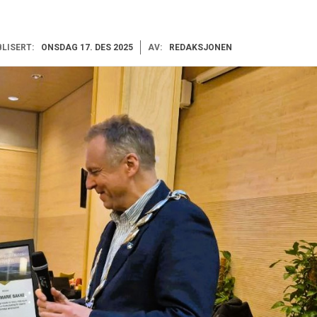
LISERT:
ONSDAG 17. DES 2025
AV:
REDAKSJONEN