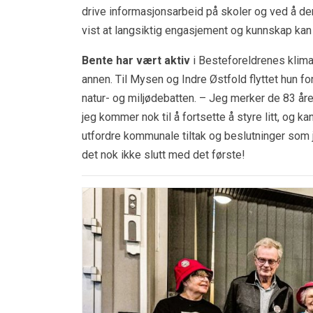
drive informasjonsarbeid på skoler og ved å dem
vist at langsiktig engasjement og kunnskap kan 
Bente har vært aktiv
i Besteforeldrenes klimaak
annen. Til Mysen og Indre Østfold flyttet hun for
natur- og miljødebatten. – Jeg merker de 83 åren
jeg kommer nok til å fortsette å styre litt, og kan
utfordre kommunale tiltak og beslutninger som j
det nok ikke slutt med det første!