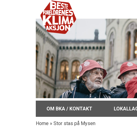
OM BKA / KONTAKT
LOKALLA
Home
»
Stor stas på Mysen