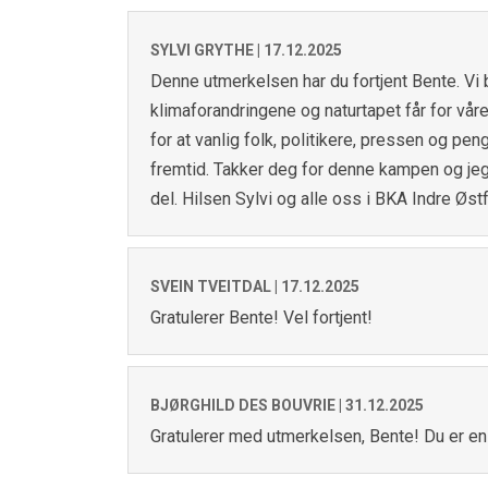
SYLVI GRYTHE |
17.12.2025
Denne utmerkelsen har du fortjent Bente. Vi 
klimaforandringene og naturtapet får for vå
for at vanlig folk, politikere, pressen og p
fremtid. Takker deg for denne kampen og jeg h
del. Hilsen Sylvi og alle oss i BKA Indre Øst
SVEIN TVEITDAL |
17.12.2025
Gratulerer Bente! Vel fortjent!
BJØRGHILD DES BOUVRIE |
31.12.2025
Gratulerer med utmerkelsen, Bente! Du er 