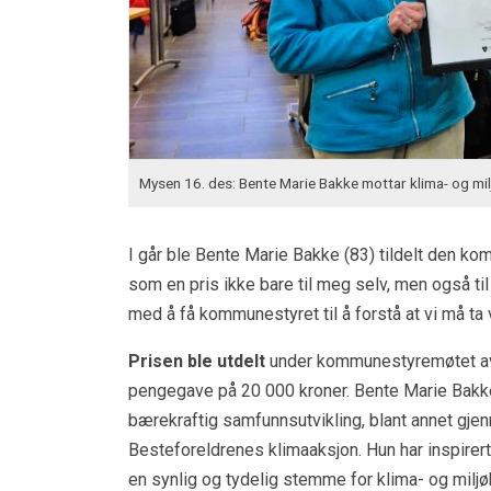
Mysen 16. des: Bente Marie Bakke mottar klima- og mil
I går ble Bente Marie Bakke (83) tildelt den ko
som en pris ikke bare til meg selv, men også ti
med å få kommunestyret til å forstå at vi må ta v
Prisen ble utdelt
under kommunestyremøtet av 
pengegave på 20 000 kroner. Bente Marie Bakke ha
bærekraftig samfunnsutvikling, blant annet gje
Besteforeldrenes klimaaksjon. Hun har inspirert 
en synlig og tydelig stemme for klima- og miljø