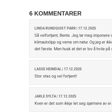
6 KOMMENTARER
LINDA RUNDQUIST PARR |
17.12.2025
Så velfortjent, Bente. Jeg lar meg imponere o
klimautslipp og verne om natur. Og jeg er ikk
det første. Men husk at det er lov å hvile på
LASSE HEIMDAL |
17.12.2025
Stor stas og vel fortjent!
JARLE SYLTA |
17.12.2025
Kven er det som ikkje let seg sjarmere av ei