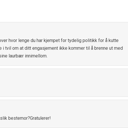
ver hvor lenge du har kjempet for tydelig politikk for å kutte
e i tvil om at ditt engasjement ikke kommer til å brenne ut med
 sine laurbær innimellom.
 slik bestemor?Gratulerer!