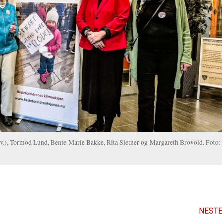
t.v.), Tormod Lund, Bente Marie Bakke, Rita Sletner og Margareth Brovold. Foto:
NESTE