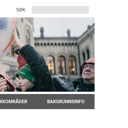
SØK:
IKKOMRÅDER
BAKGRUNNSINFO