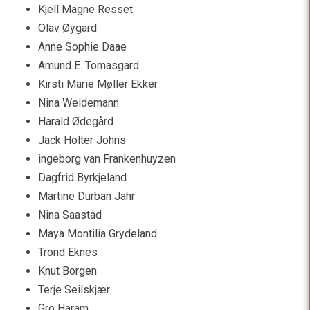
Kjell Magne Resset
Olav Øygard
Anne Sophie Daae
Amund E. Tomasgard
Kirsti Marie Møller Ekker
Nina Weidemann
Harald Ødegård
Jack Holter Johns
ingeborg van Frankenhuyzen
Dagfrid Byrkjeland
Martine Durban Jahr
Nina Saastad
Maya Montilia Grydeland
Trond Eknes
Knut Borgen
Terje Seilskjær
Gro Haram