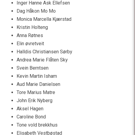
Inger Hanne Ask Ellefsen
Dag Håkon Mo Mo
Monica Marcella Kjærstad
Kristin Holteng
Anna Røtnes
Elin øvretveit
Halldis Christiansen Sørby
Andrea Marie Flåten Sky
Svein Berntsen
Kevin Martin Isham
Aud Marie Danielsen
Tore Marius Matre
John Erik Nyberg
Aksel Hagen
Caroline Bond
Tone vold brekkhus
Elisabeth Vestbøstad