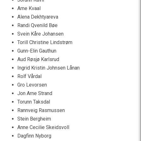
Arne Kvaal
Alena Dekhtyareva
Randi Qvenild Bøe
Svein Kåre Johansen
Torill Christine Lindstrøm
Gunn-Elin Gauthun
Aud Røsjø Karlsrud
Ingrid Kristin Johnsen Lånan
Rolf Vårdal
Gro Levorsen
Jon Arne Strand
Torunn Taksdal
Rannveig Rasmussen
Stein Bergheim
Anne Cecilie Skeidsvoll
Dagfinn Nyborg