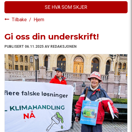
SE HVA SOM SKJER
Tilbake
/
Hjem
Gi oss din underskrift!
PUBLISERT 06.11.2025 AV REDAKSJONEN