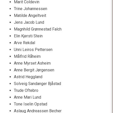
Marit Coldevin
Trine Johannessen
Matilde Angeltveit
Jens Jacob Lund
Magnhild Grønnestad Falch
Elin Kjersti Stein
Arve Rekdal
Unni Leiros Pettersen
Målfrid Råheim
Anne Myrset Asheim
Anne Bergit Jørgensen
Astrid Heggland
Solveig Sandanger Bjåstad
Trude Oftebro
Anne Mari Lund
Tone Iselin Opstad
Aslaug Andreassen Becher