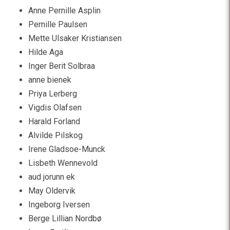
Anne Pernille Asplin
Pernille Paulsen
Mette Ulsaker Kristiansen
Hilde Aga
Inger Berit Solbraa
anne bienek
Priya Lerberg
Vigdis Olafsen
Harald Forland
Alvilde Pilskog
Irene Gladsoe-Munck
Lisbeth Wennevold
aud jorunn ek
May Oldervik
Ingeborg Iversen
Berge Lillian Nordbø