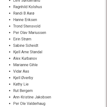
Leiv Sønderland
Ragnhild Kolshus
Randi B Aarø
Hanne Eriksen
Trond Stensvold
Per Olav Mariussen
Eirin Strøm
Sabine Scheidt
Kjell Arne Standal
Alex Kurbanov
Marianne Gihle
Vidar Aas
Kjell Øverby
Kathy Lie
Rut Bergem
Ann-Kristine Jakobsen
Per Ole Valderhaug