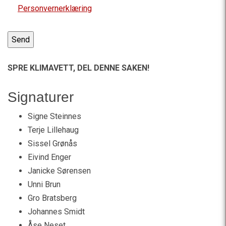
Personvernerklæring
SPRE KLIMAVETT,
DEL DENNE SAKEN!
Signaturer
Signe Steinnes
Terje Lillehaug
Sissel Grønås
Eivind Enger
Janicke Sørensen
Unni Brun
Gro Bratsberg
Johannes Smidt
Åse Neset