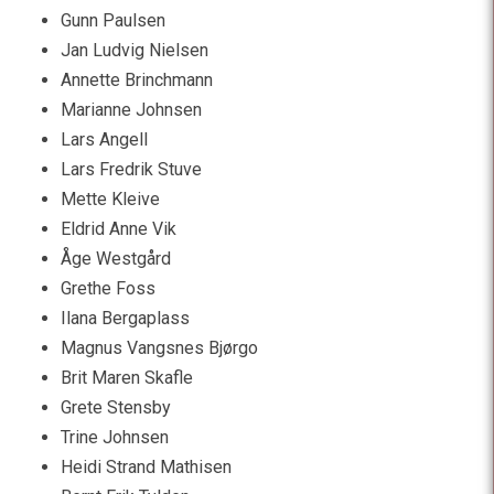
Gunn Paulsen
Jan Ludvig Nielsen
Annette Brinchmann
Marianne Johnsen
Lars Angell
Lars Fredrik Stuve
Mette Kleive
Eldrid Anne Vik
Åge Westgård
Grethe Foss
Ilana Bergaplass
Magnus Vangsnes Bjørgo
Brit Maren Skafle
Grete Stensby
Trine Johnsen
Heidi Strand Mathisen