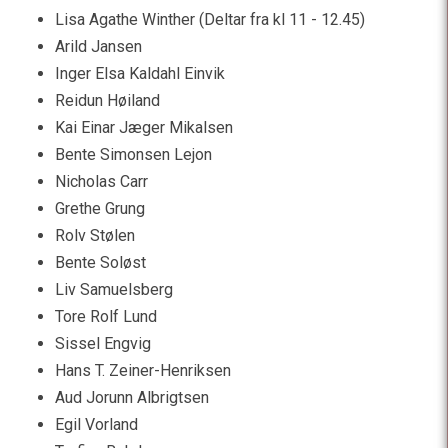
Lisa Agathe Winther (Deltar fra kl 11 - 12.45)
Arild Jansen
Inger Elsa Kaldahl Einvik
Reidun Høiland
Kai Einar Jæger Mikalsen
Bente Simonsen Lejon
Nicholas Carr
Grethe Grung
Rolv Stølen
Bente Soløst
Liv Samuelsberg
Tore Rolf Lund
Sissel Engvig
Hans T. Zeiner-Henriksen
Aud Jorunn Albrigtsen
Egil Vorland