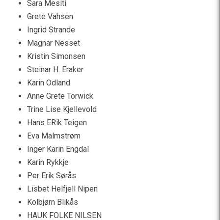
Sara Mesiti
Grete Vahsen
Ingrid Strande
Magnar Nesset
Kristin Simonsen
Steinar H. Eraker
Karin Odland
Anne Grete Torwick
Trine Lise Kjellevold
Hans ERik Teigen
Eva Malmstrøm
Inger Karin Engdal
Karin Rykkje
Per Erik Sørås
Lisbet Helfjell Nipen
Kolbjørn Blikås
HAUK FOLKE NILSEN