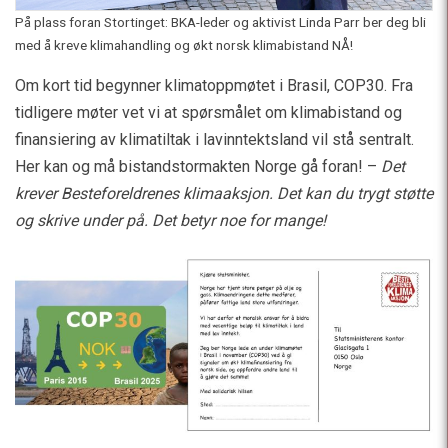
På plass foran Stortinget: BKA-leder og aktivist Linda Parr ber deg bli
med å kreve klimahandling og økt norsk klimabistand NÅ!
Om kort tid begynner klimatoppmøtet i Brasil, COP30. Fra
tidligere møter vet vi at spørsmålet om klimabistand og
finansiering av klimatiltak i lavinntektsland vil stå sentralt.
Her kan og må bistandstormakten Norge gå foran! –
Det
krever Besteforeldrenes klimaaksjon. Det kan du trygt støtte
og skrive under på. Det betyr noe for mange!