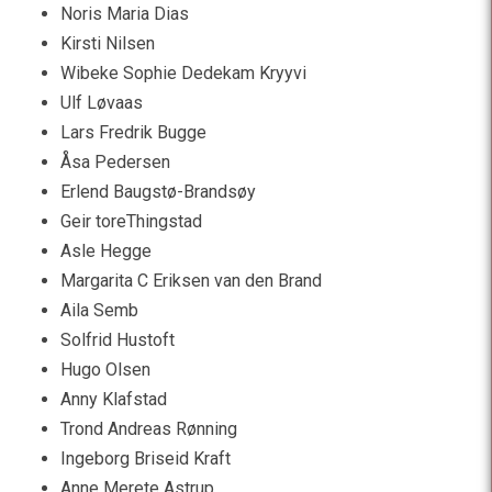
Noris Maria Dias
Kirsti Nilsen
Wibeke Sophie Dedekam Kryyvi
Ulf Løvaas
Lars Fredrik Bugge
Åsa Pedersen
Erlend Baugstø-Brandsøy
Geir toreThingstad
Asle Hegge
Margarita C Eriksen van den Brand
Aila Semb
Solfrid Hustoft
Hugo Olsen
Anny Klafstad
Trond Andreas Rønning
Ingeborg Briseid Kraft
Anne Merete Astrup