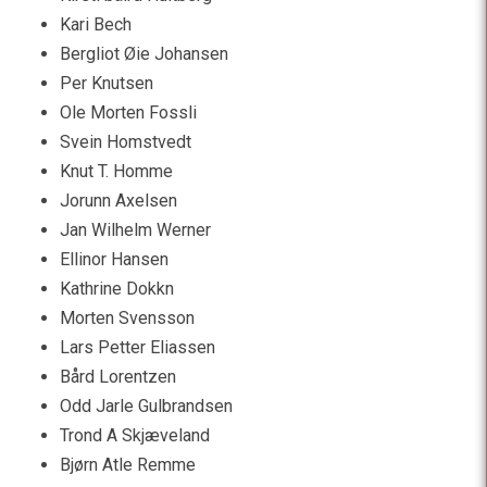
Kari Bech
Bergliot Øie Johansen
Per Knutsen
Ole Morten Fossli
Svein Homstvedt
Knut T. Homme
Jorunn Axelsen
Jan Wilhelm Werner
Ellinor Hansen
Kathrine Dokkn
Morten Svensson
Lars Petter Eliassen
Bård Lorentzen
Odd Jarle Gulbrandsen
Trond A Skjæveland
Bjørn Atle Remme