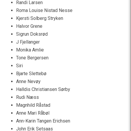
Randi Larsen
Roma Louise Nistad Nesse
Kjersti Solberg Stryken
Halvor Grene
Sigrun Doksrød
J Fjellanger
Monika Amlie
Tone Bergersen
Siri
Bjarte Slettebø
Anne Nevøy
Halldis Christiansen Sørby
Rudi Næss
Magnhild Råstad
Anne Mari Råbøl
Ann-Karin Tangen Erichsen
John Erik Setsaas