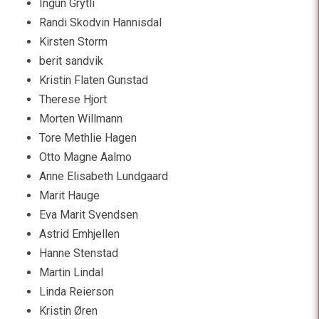
Ingun Grytli
Randi Skodvin Hannisdal
Kirsten Storm
berit sandvik
Kristin Flaten Gunstad
Therese Hjort
Morten Willmann
Tore Methlie Hagen
Otto Magne Aalmo
Anne Elisabeth Lundgaard
Marit Hauge
Eva Marit Svendsen
Astrid Emhjellen
Hanne Stenstad
Martin Lindal
Linda Reierson
Kristin Øren