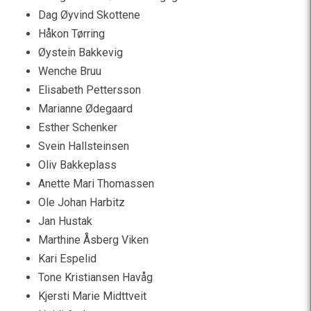
Dag Øyvind Skottene
Håkon Tørring
Øystein Bakkevig
Wenche Bruu
Elisabeth Pettersson
Marianne Ødegaard
Esther Schenker
Svein Hallsteinsen
Oliv Bakkeplass
Anette Mari Thomassen
Ole Johan Harbitz
Jan Hustak
Marthine Åsberg Viken
Kari Espelid
Tone Kristiansen Havåg
Kjersti Marie Midttveit