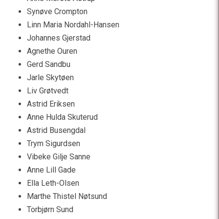
Synøve Crompton
Linn Maria Nordahl-Hansen
Johannes Gjerstad
Agnethe Ouren
Gerd Sandbu
Jarle Skytøen
Liv Grøtvedt
Astrid Eriksen
Anne Hulda Skuterud
Astrid Busengdal
Trym Sigurdsen
Vibeke Gilje Sanne
Anne Lill Gade
Ella Leth-Olsen
Marthe Thistel Nøtsund
Torbjørn Sund