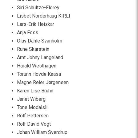
Siri Schultze-Florey
Lisbet Norderhaug KIRLI
Lars-Erik Høiskar
Anja Foss
Olav Dahle Svanholm
Rune Skarstein
Arnt Johny Langeland
Harald Westhagen
Torunn Hovde Kaasa
Magne Reier Jørgensen
Karen Lise Bruhn
Janet Wiberg
Tone Modalsli
Rolf Pettersen
Rolf David Vogt
Johan William Sverdrup