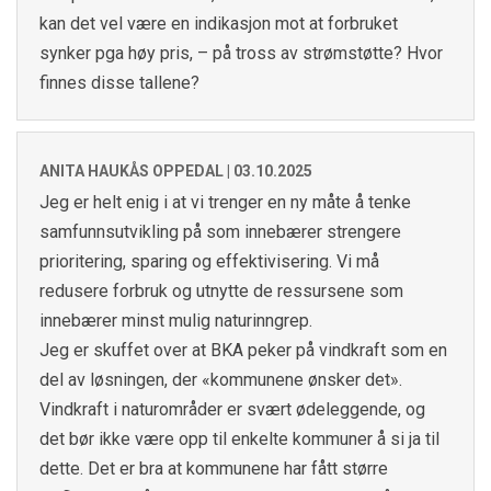
kan det vel være en indikasjon mot at forbruket
synker pga høy pris, – på tross av strømstøtte? Hvor
finnes disse tallene?
ANITA HAUKÅS OPPEDAL |
03.10.2025
Jeg er helt enig i at vi trenger en ny måte å tenke
samfunnsutvikling på som innebærer strengere
prioritering, sparing og effektivisering. Vi må
redusere forbruk og utnytte de ressursene som
innebærer minst mulig naturinngrep.
Jeg er skuffet over at BKA peker på vindkraft som en
del av løsningen, der «kommunene ønsker det».
Vindkraft i naturområder er svært ødeleggende, og
det bør ikke være opp til enkelte kommuner å si ja til
dette. Det er bra at kommunene har fått større