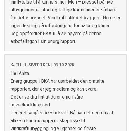
innflytelse til å kunne si nei. Men – presset på nye
utbygginger er stort og fattige kommuner er sårbare
for dette presset. Vindkraft slik det bygges i Norge er
ingen løsning på utfordringene for natur og klima.
Jeg oppfordrer BKA til å se nøyere på denne
anbefalingen i sin energirapport.
KJELL H. SIVERTSEN |
03.10.2025
Hei Anita.
Energigruppa i BKA har utarbeidet den omtalte
rapporten, der er jeg medlem og kan svare:
Det er veldig fint at du er enig i våre
hovedkonklusjoner!
Generelt angående vindkraft: Nå har det seg slik at
alle vi i Energigruppa er skeptiske til
vindkraftutbygging, og vi kjenner de fleste