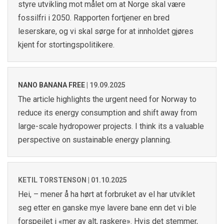
styre utvikling mot målet om at Norge skal være
fossilfri i 2050. Rapporten fortjener en bred
leserskare, og vi skal sørge for at innholdet gjøres
kjent for stortingspolitikere.
NANO BANANA FREE
|
19.09.2025
The article highlights the urgent need for Norway to
reduce its energy consumption and shift away from
large-scale hydropower projects. I think its a valuable
perspective on sustainable energy planning.
KETIL TORSTENSON |
01.10.2025
Hei, – mener å ha hørt at forbruket av el har utviklet
seg etter en ganske mye lavere bane enn det vi ble
forspeilet i «mer av alt, raskere». Hvis det stemmer,