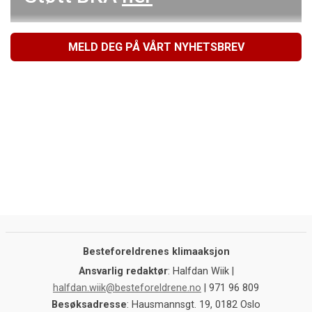
MELD DEG PÅ VÅRT NYHETSBREV
Besteforeldrenes klimaaksjon
Ansvarlig redaktør
: Halfdan Wiik |
halfdan.wiik@besteforeldrene.no
| 971 96 809
Besøksadresse
: Hausmannsgt. 19, 0182 Oslo