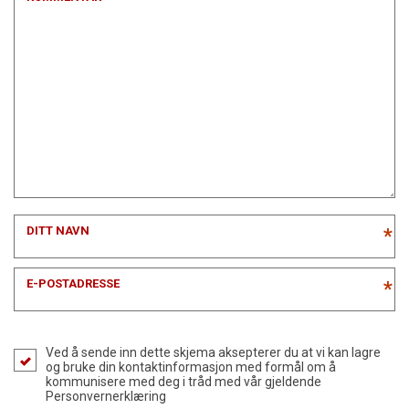
DITT NAVN
*
E-POSTADRESSE
*
Ved å sende inn dette skjema aksepterer du at vi kan lagre
og bruke din kontaktinformasjon med formål om å
kommunisere med deg i tråd med vår gjeldende
Personvernerklæring