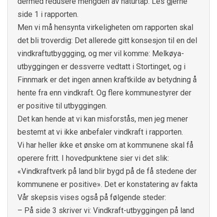
dermed redusere mengden av naturtap. Les gjerne
side 1 i rapporten.
Men vi må hensynta virkeligheten om rapporten skal
det bli troverdig: Det allerede gitt konsesjon til en del
vindkraftutbyggging, og mer vil komme: Melkøya-
utbyggingen er dessverre vedtatt i Stortinget, og i
Finnmark er det ingen annen kraftkilde av betydning å
hente fra enn vindkraft. Og flere kommunestyrer der
er positive til utbyggingen.
Det kan hende at vi kan misforstås, men jeg mener
bestemt at vi ikke anbefaler vindkraft i rapporten.
Vi har heller ikke et ønske om at kommunene skal få
operere fritt. I hovedpunktene sier vi det slik:
«Vindkraftverk på land blir bygd på de få stedene der
kommunene er positive». Det er konstatering av fakta
Vår skepsis vises også på følgende steder:
– På side 3 skriver vi: Vindkraft-utbyggingen på land