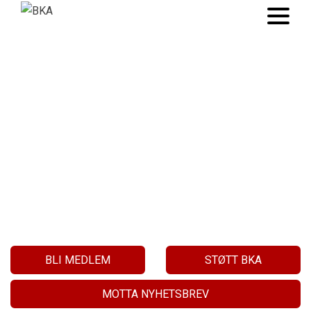
BARNAS KLIMA
VÅR SAK!
BLI MEDLEM
STØTT BKA
MOTTA NYHETSBREV