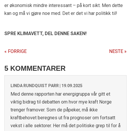
er økonomisk mindre interessant – på kort sikt. Men dette
kan og må vi gjøre noe med. Det er det vi har politikk til!
SPRE KLIMAVETT,
DEL DENNE SAKEN!
« FORRIGE
NESTE »
5 KOMMENTARER
LINDA RUNDQUIST PARR |
19.09.2025
Med denne rapporten har energigruppa vår gitt et
viktig bidrag til debatten om hvor mye kraft Norge
trenger framover. Som de påpeker, må ikke
kraftbehovet beregnes ut fra prognoser om fortsatt
vekst i alle sektorer. Her må det politiske grep til for å