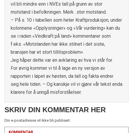
vil bli mindre enn i NVEs tall på grunn av stor
motstand i befolkningen. Merk ..stor motstand..
– På s. 10 i tabellen som heter Kraftproduksjon, under
kolonnene «Opplysninger» og «Vår vurdering» kan du
se i raden «Vindkraft på land» kommentarer som
f.eks. «Motstanden har ikke stilnet i det siste,
bransjen har et stort tillitsproblem»
Jeg håper dette var en avklaring av hva vi står for.
For øvrig kommer vi til å lage en ny versjon av
rapporten i løpet av høsten, da tall og fakta endrer
seg hele tiden. – Og kanskje vil vi gjøre vår tekst enda
klarere for å unngå misforståelser.
SKRIV DIN KOMMENTAR HER
Din e-postadresse vil ikke bli publisert.
KOMMENTAR