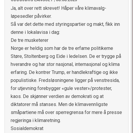
Ja, alt over rett skrevet! Håper våre klimavalg-
løpesedler påvirker.
Så var det dette med styringspartier og makt, fikk inn
denne i lokalavisa i dag:
De tre musketerer
Norge er heldig som har de tre erfarne politikerne
Støre, Stoltenberg og Eide i ledelsen. De er trygge på
hverandre og har stor nasjonal, internasjonal og klima
erfaring. De kontrer Trump, er handlekraftige og ikke
populistiske. Fredsløsningene ligger på venstresida,
for utjevning forebygger «gule vester»/protester,
kaos. De skjønner verdien av demokrati og at
diktatorer må stanses. Men de klimavennligste
småpartiene må over sperregrensa for mere å presse
regjeringa i klimaretning.
Sosialdemokrat