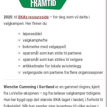
2025:
til
BKAs ressursside
–
for deg som vil delta i
valgkampen.
Her finner du:
løpeseddel
valgkamphefte
bokmerke med valgappell
spørsmål som kan stille til partiene
spørsmål som kan stilles til velgere
artikkelmaler for lokale avisinnlegg
velgerguide om partiene fra flere organisasjoner
Wenche Cumming i Sortland
er en gammel ringrev, kjent
fra LoVeSe-aksjonen – og fra talløse valgkamper tidligere.
Hun har bygd opp det største BKA-laget i landet, i forhold til
folketallet. Når hun sender sine leserbrev til ulike aviser i