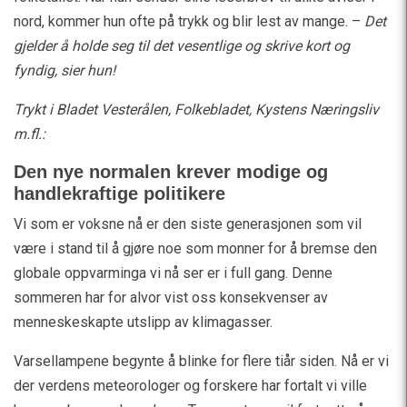
nord, kommer hun ofte på trykk og blir lest av mange. –
Det
gjelder å holde seg til det vesentlige og skrive kort og
fyndig, sier hun!
Trykt i Bladet Vesterålen, Folkebladet, Kystens Næringsliv
m.fl.:
Den nye normalen krever modige og
handlekraftige politikere
Vi som er voksne nå er den siste generasjonen som vil
være i stand til å gjøre noe som monner for å bremse den
globale oppvarminga vi nå ser er i full gang. Denne
sommeren har for alvor vist oss konsekvenser av
menneskeskapte utslipp av klimagasser.
Varsellampene begynte å blinke for flere tiår siden. Nå er vi
der verdens meteorologer og forskere har fortalt vi ville