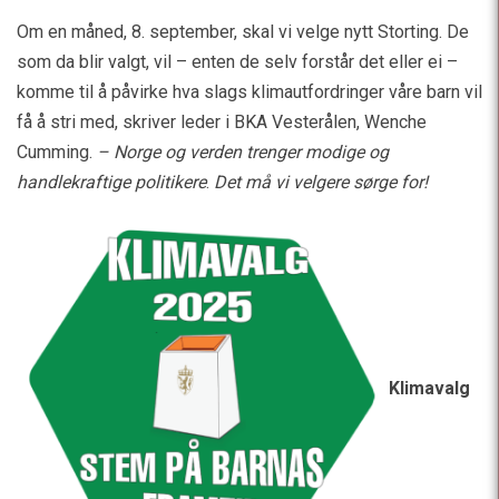
Om en måned, 8. september, skal vi velge nytt Storting. De
som da blir valgt, vil – enten de selv forstår det eller ei –
komme til å påvirke hva slags klimautfordringer våre barn vil
få å stri med, skriver leder i BKA Vesterålen, Wenche
Cumming.
– Norge og verden trenger modige og
handlekraftige politikere
.
Det må vi velgere sørge for!
Klimavalg