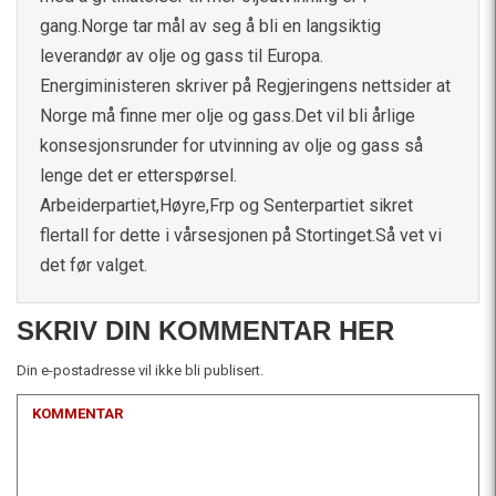
gang.Norge tar mål av seg å bli en langsiktig
leverandør av olje og gass til Europa.
Energiministeren skriver på Regjeringens nettsider at
Norge må finne mer olje og gass.Det vil bli årlige
konsesjonsrunder for utvinning av olje og gass så
lenge det er etterspørsel.
Arbeiderpartiet,Høyre,Frp og Senterpartiet sikret
flertall for dette i vårsesjonen på Stortinget.Så vet vi
det før valget.
SKRIV DIN KOMMENTAR HER
Din e-postadresse vil ikke bli publisert.
KOMMENTAR