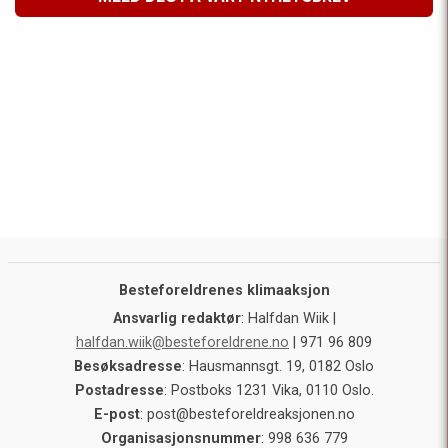
Besteforeldrenes klimaaksjon
Ansvarlig redaktør
: Halfdan Wiik |
halfdan.wiik@besteforeldrene.no
| 971 96 809
Besøksadresse
: Hausmannsgt. 19, 0182 Oslo
Postadresse
: Postboks 1231 Vika, 0110 Oslo.
E-post
: post@besteforeldreaksjonen.no
Organisasjonsnummer
: 998 636 779