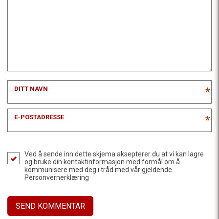
DITT NAVN
*
E-POSTADRESSE
*
Ved å sende inn dette skjema aksepterer du at vi kan lagre
og bruke din kontaktinformasjon med formål om å
kommunisere med deg i tråd med vår gjeldende
Personvernerklæring