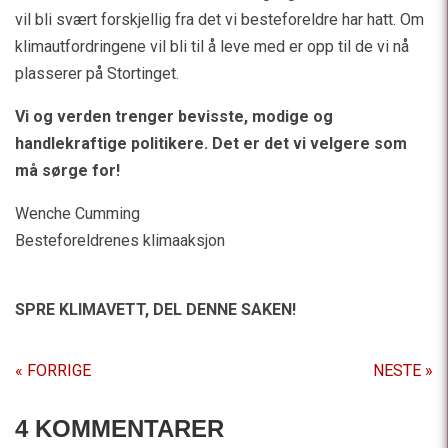
vil bli svært forskjellig fra det vi besteforeldre har hatt. Om
klimautfordringene vil bli til å leve med er opp til de vi nå
plasserer på Stortinget.
Vi og verden trenger bevisste, modige og
handlekraftige politikere. Det er det vi velgere som
må sørge for!
Wenche Cumming
Besteforeldrenes klimaaksjon
SPRE KLIMAVETT,
DEL DENNE SAKEN!
« FORRIGE
NESTE »
4 KOMMENTARER