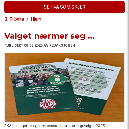
SE HVA SOM SKJER
Tilbake
/
Hjem
Valget nærmer seg …
PUBLISERT 08.08.2025 AV REDAKSJONEN
BKA har laget en egen løpeseddel for stortingsvalget 2025.