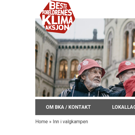
OM BKA / KONTAKT
LOKALLA
Home
»
Inn i valgkampen