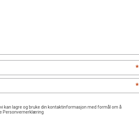
*
*
 vi kan lagre og bruke din kontaktinformasjon med formål om å
de
Personvernerklæring