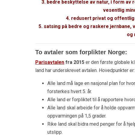
3. bedre beskyttelse av natur, i form av
vesentlig min
4. redusert privat og offentl
5. satsing på bedre og raskere jernbane, 
og 
To avtaler som forplikter Norge:
Parisavtalen
fra 2015
er den første globale k
land har underskrevet avtalen. Hovedpunkter er:
Alle land må lage en nasjonal plan for hv
forsterkes hvert 5. år.
Alle land er forpliktet til å rapportere h
Alle land skal arbeide for å holde oppvar
oppvarmingen på 1,5 grader.
Rike land skal bidra med penger for å hjel
utslipp.