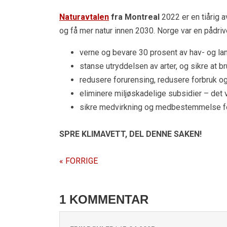
Naturavtalen
fra Montreal
2022 er en tiårig 
og få mer natur innen 2030. Norge var en pådriver
verne og bevare 30 prosent av hav- og la
stanse utryddelsen av arter, og sikre at br
redusere forurensing, redusere forbruk 
eliminere miljøskadelige subsidier – det v
sikre medvirkning og medbestemmelse fo
SPRE KLIMAVETT,
DEL DENNE SAKEN!
« FORRIGE
1 KOMMENTAR