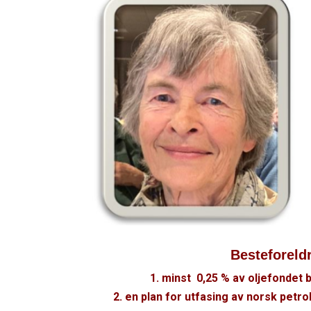
Besteforeld
1. minst 0,25 % av oljefondet br
2. en plan for utfasing av norsk pet