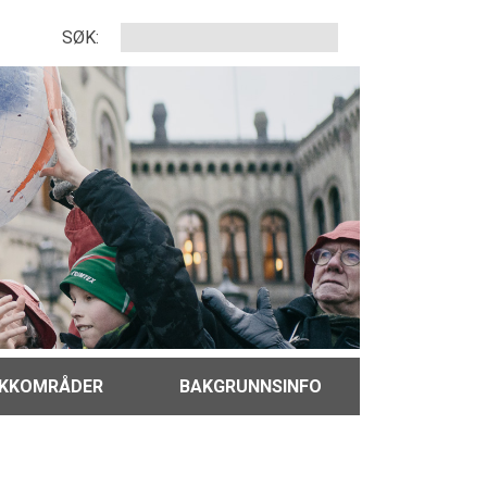
SØK:
IKKOMRÅDER
BAKGRUNNSINFO