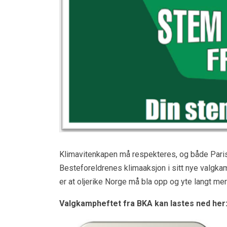
Klimavitenkapen må respekteres, og både Parisa
Besteforeldrenes klimaaksjon i sitt nye valgkam
er at oljerike Norge må bla opp og yte langt mer
Valgkampheftet fra BKA kan lastes ned her