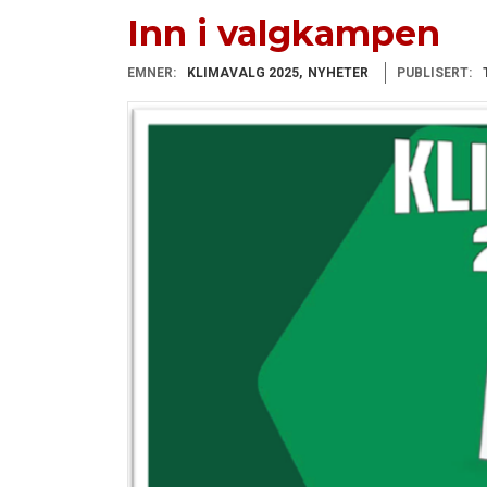
Inn i valgkampen
EMNER:
KLIMAVALG 2025
NYHETER
PUBLISERT: