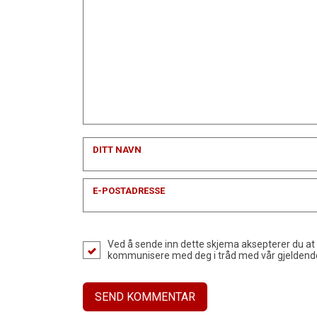
DITT NAVN
E-POSTADRESSE
Ved å sende inn dette skjema aksepterer du at
kommunisere med deg i tråd med vår gjelden