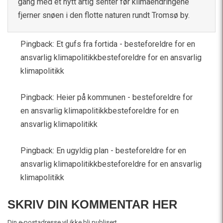
gang med et nytt artig senter før klimaendringene
fjerner snøen i den flotte naturen rundt Tromsø by.
Pingback:
Et gufs fra fortida - besteforeldre for en
ansvarlig klimapolitikkbesteforeldre for en ansvarlig
klimapolitikk
Pingback:
Heier på kommunen - besteforeldre for
en ansvarlig klimapolitikkbesteforeldre for en
ansvarlig klimapolitikk
Pingback:
En ugyldig plan - besteforeldre for en
ansvarlig klimapolitikkbesteforeldre for en ansvarlig
klimapolitikk
SKRIV DIN KOMMENTAR HER
Din e-postadresse vil ikke bli publisert.