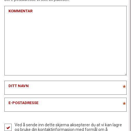
KOMMENTAR
DITT NAVN
*
E-POSTADRESSE
*
Ved å sende inn dette skjema aksepterer du at vi kan lagre
og bruke din kontaktinformasjon med formål om å