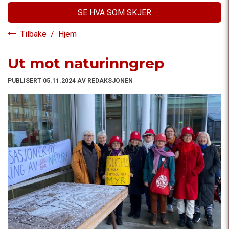
SE HVA SOM SKJER
Tilbake
/
Hjem
Ut mot naturinngrep
PUBLISERT 05.11.2024 AV REDAKSJONEN