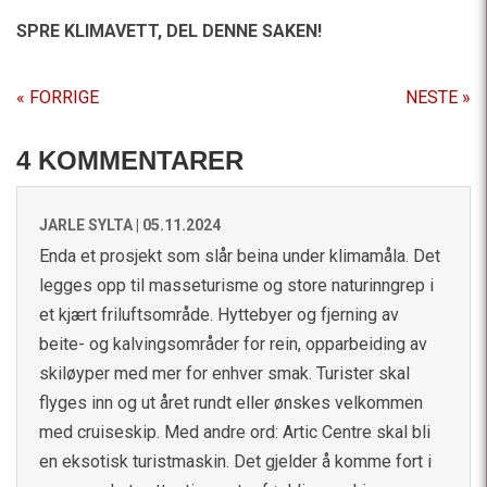
SPRE KLIMAVETT,
DEL DENNE SAKEN!
« FORRIGE
NESTE »
4 KOMMENTARER
JARLE SYLTA |
05.11.2024
Enda et prosjekt som slår beina under klimamåla. Det
legges opp til masseturisme og store naturinngrep i
et kjært friluftsområde. Hyttebyer og fjerning av
beite- og kalvingsområder for rein, opparbeiding av
skiløyper med mer for enhver smak. Turister skal
flyges inn og ut året rundt eller ønskes velkommen
med cruiseskip. Med andre ord: Artic Centre skal bli
en eksotisk turistmaskin. Det gjelder å komme fort i