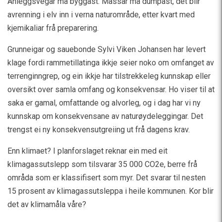
Anleggsvegar må byggast. Massar må dumpast, det blir
avrenning i elv inn i verna naturområde, etter kvart med
kjemikaliar frå preparering.
Grunneigar og sauebonde Sylvi Viken Johansen har levert
klage fordi rammetillatinga ikkje seier noko om omfanget av
terrenginngrep, og ein ikkje har tilstrekkeleg kunnskap eller
oversikt over samla omfang og konsekvensar. Ho viser til at
saka er gamal, omfattande og alvorleg, og i dag har vi ny
kunnskap om konsekvensane av naturøydeleggingar. Det
trengst ei ny konsekvensutgreiing ut frå dagens krav.
Enn klimaet? I planforslaget reknar ein med eit
klimagassutslepp som tilsvarar 35 000 CO2e, berre frå
områda som er klassifisert som myr. Det svarar til nesten
15 prosent av klimagassutsleppa i heile kommunen. Kor blir
det av klimamåla våre?