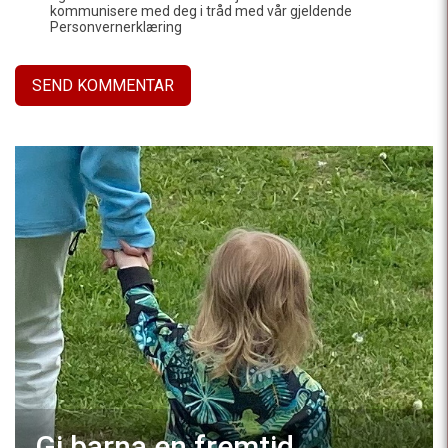
kommunisere med deg i tråd med vår gjeldende
Personvernerklæring
Gi barna en fremtid