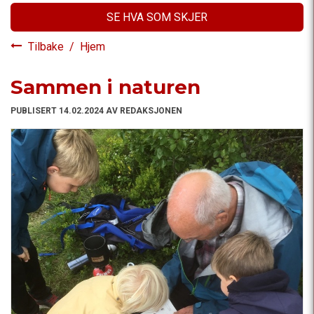
SE HVA SOM SKJER
Tilbake
/
Hjem
Sammen i naturen
PUBLISERT 14.02.2024 AV REDAKSJONEN