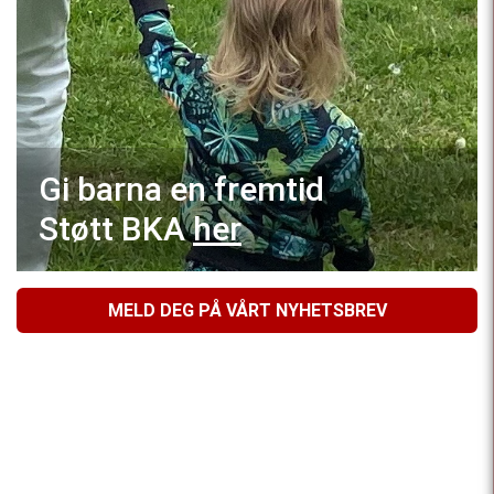
Gi barna en fremtid
Støtt BKA
her
MELD DEG PÅ VÅRT NYHETSBREV