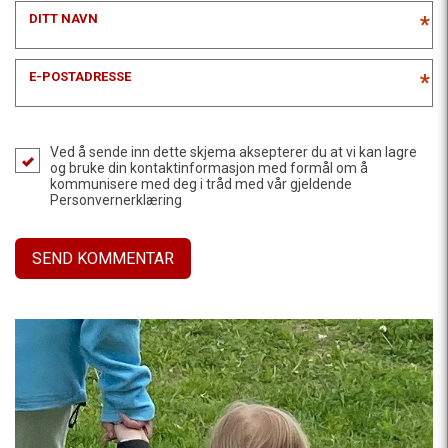
DITT NAVN
*
E-POSTADRESSE
*
Ved å sende inn dette skjema aksepterer du at vi kan lagre
og bruke din kontaktinformasjon med formål om å
kommunisere med deg i tråd med vår gjeldende
Personvernerklæring