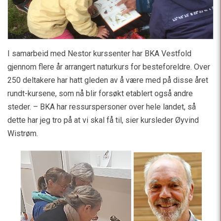
I samarbeid med Nestor kurssenter har BKA Vestfold
gjennom flere år arrangert naturkurs for besteforeldre. Over
250 deltakere har hatt gleden av å være med på disse året
rundt-kursene, som nå blir forsøkt etablert også andre
steder. – BKA har ressurspersoner over hele landet, så
dette har jeg tro på at vi skal få til, sier kursleder Øyvind
Wistrøm.