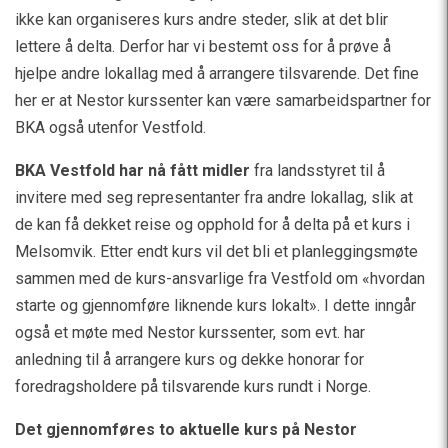
ikke kan organiseres kurs andre steder, slik at det blir
lettere å delta. Derfor har vi bestemt oss for å prøve å
hjelpe andre lokallag med å arrangere tilsvarende. Det fine
her er at Nestor kurssenter kan være samarbeidspartner for
BKA også utenfor Vestfold.
BKA Vestfold har nå fått midler
fra landsstyret til å
invitere med seg representanter fra andre lokallag, slik at
de kan få dekket reise og opphold for å delta på et kurs i
Melsomvik. Etter endt kurs vil det bli et planleggingsmøte
sammen med de kurs-ansvarlige fra Vestfold om «hvordan
starte og gjennomføre liknende kurs lokalt». I dette inngår
også et møte med Nestor kurssenter, som evt. har
anledning til å arrangere kurs og dekke honorar for
foredragsholdere på tilsvarende kurs rundt i Norge.
Det gjennomføres to aktuelle kurs på Nestor