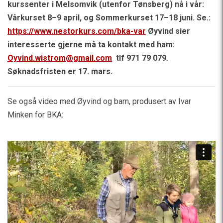
kurssenter i Melsomvik (utenfor Tønsberg) nå i vår:
Vårkurset 8–9 april, og Sommerkurset 17–18 juni. Se.:
https://www.nestorkurs.com/bka-var
Øyvind sier
interesserte gjerne må ta kontakt med ham:
Oyvind.wistrom@gmail.com
tlf 971 79 079.
Søknadsfristen er 17. mars.
Se også video med Øyvind og barn, produsert av Ivar
Minken for BKA: