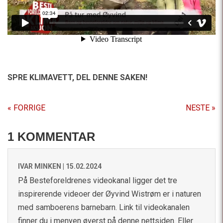
SPRE KLIMAVETT,
DEL DENNE SAKEN!
« FORRIGE
NESTE »
1 KOMMENTAR
IVAR MINKEN |
15.02.2024
På Besteforeldrenes videokanal ligger det tre
inspirerende videoer der Øyvind Wistrøm er i naturen
med samboerens barnebarn. Link til videokanalen
finner du i menyen øverst på denne nettsiden. Eller