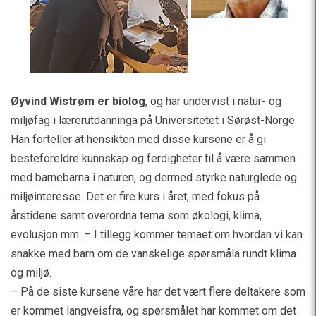
Øyvind Wistrøm er biolog
, og har undervist i natur- og
miljøfag i lærerutdanninga på Universitetet i Sørøst-Norge.
Han forteller at hensikten med disse kursene er å gi
besteforeldre kunnskap og ferdigheter til å være sammen
med barnebarna i naturen, og dermed styrke naturglede og
miljøinteresse. Det er fire kurs i året, med fokus på
årstidene samt overordna tema som økologi, klima,
evolusjon mm. – I tillegg kommer temaet om hvordan vi kan
snakke med barn om de vanskelige spørsmåla rundt klima
og miljø.
– På de siste kursene våre har det vært flere deltakere som
er kommet langveisfra, og spørsmålet har kommet om det