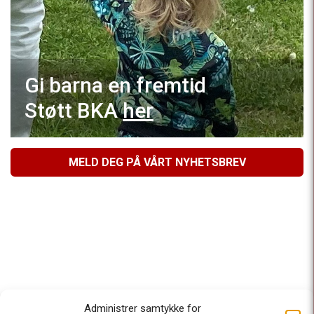
Gi barna en fremtid
Støtt BKA
her
MELD DEG PÅ VÅRT NYHETSBREV
Administrer samtykke for