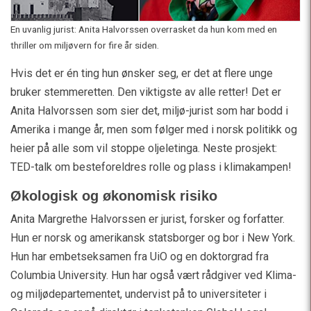
En uvanlig jurist: Anita Halvorssen overrasket da hun kom med en
thriller om miljøvern for fire år siden.
Hvis det er én ting hun ønsker seg, er det at flere unge
bruker stemmeretten. Den viktigste av alle retter! Det er
Anita Halvorssen som sier det, miljø-jurist som har bodd i
Amerika i mange år, men som følger med i norsk politikk og
heier på alle som vil stoppe oljeletinga. Neste prosjekt:
TED-talk om besteforeldres rolle og plass i klimakampen!
Økologisk og økonomisk risiko
Anita Margrethe Halvorssen er jurist, forsker og forfatter.
Hun er norsk og amerikansk statsborger og bor i New York.
Hun har embetseksamen fra UiO og en doktorgrad fra
Columbia University. Hun har også vært rådgiver ved Klima-
og miljødepartementet, undervist på to universiteter i