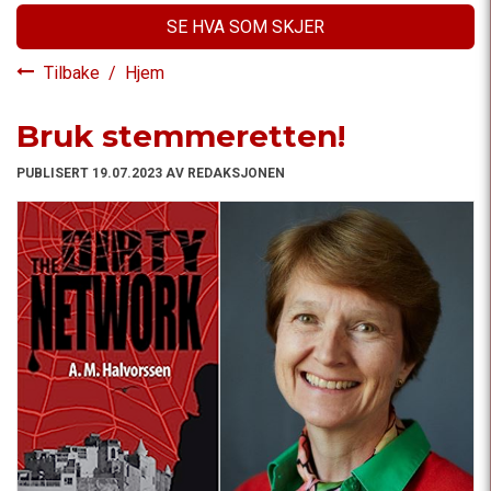
SE HVA SOM SKJER
Tilbake
/
Hjem
Bruk stemmeretten!
PUBLISERT 19.07.2023 AV REDAKSJONEN