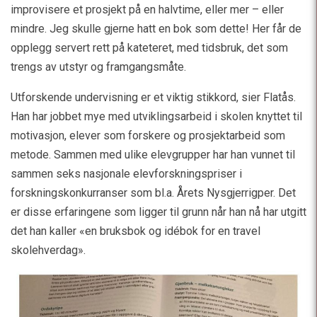
improvisere et prosjekt på en halvtime, eller mer – eller
mindre. Jeg skulle gjerne hatt en bok som dette! Her får de
opplegg servert rett på kateteret, med tidsbruk, det som
trengs av utstyr og framgangsmåte.
Utforskende undervisning er et viktig stikkord, sier Flatås.
Han har jobbet mye med utviklingsarbeid i skolen knyttet til
motivasjon, elever som forskere og prosjektarbeid som
metode. Sammen med ulike elevgrupper har han vunnet til
sammen seks nasjonale elevforskningspriser i
forskningskonkurranser som bl.a. Årets Nysgjerrigper. Det
er disse erfaringene som ligger til grunn når han nå har utgitt
det han kaller «en bruksbok og idébok for en travel
skolehverdag».