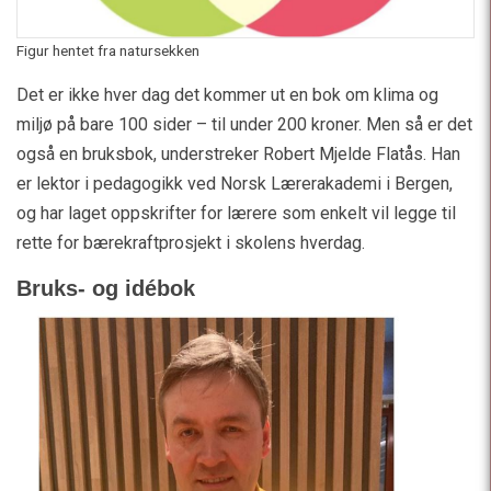
Figur hentet fra natursekken
Det er ikke hver dag det kommer ut en bok om klima og
miljø på bare 100 sider – til under 200 kroner. Men så er det
også en bruksbok, understreker Robert Mjelde Flatås. Han
er lektor i pedagogikk ved Norsk Lærerakademi i Bergen,
og har laget oppskrifter for lærere som enkelt vil legge til
rette for bærekraftprosjekt i skolens hverdag.
Bruks- og idébok