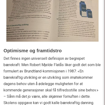
Optimisme og framtidstro
Det finnes ingen universell definisjon av begrepet
bærekraft. Men Robert Mjelde Flatås liker godt det som ble
formulert av Brundtland-kommisjonen i 1987: «En
bærekraftig utvikling er en utvikling som imøtekommer
dagens behov uten å ødelegge muligheten for at
kommende generasjoner skal få tilfredsstille sine behov.»
– Sånn må det jo være, alle skjønner fornuften i dette.
Skolens oppgave kan vi godt kalle bærekraftig danning.