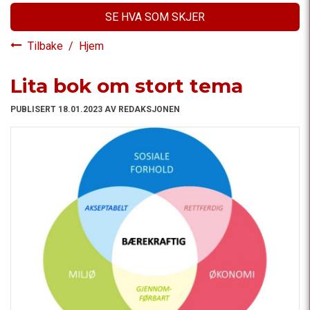
SE HVA SOM SKJER
Tilbake
/
Hjem
Lita bok om stort tema
PUBLISERT 18.01.2023 AV REDAKSJONEN