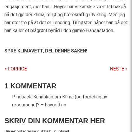
engasjement, sier han. I Høyre har vi kanskje vært litt bakpå
nå det gjelder klima, miljø og bærekraftig utvikling. Men jeg
har stor tro på at det er i endring. Til høsten håper han på det
han kaller et blågrønt byråd i den gamle Hansastaden.
SPRE KLIMAVETT,
DEL DENNE SAKEN!
« FORRIGE
NESTE »
1 KOMMENTAR
Pingback:
Kunnskap om Klima (og fordeling av
ressursene)? – Favoritt.no
SKRIV DIN KOMMENTAR HER
Din e-postadresse vil ikke bli publisert.