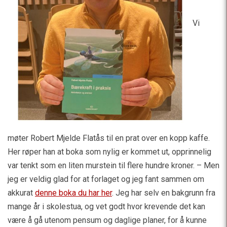
Vi
møter Robert Mjelde Flatås til en prat over en kopp kaffe.
Her røper han at boka som nylig er kommet ut, opprinnelig
var tenkt som en liten murstein til flere hundre kroner. – Men
jeg er veldig glad for at forlaget og jeg fant sammen om
akkurat
denne boka du har her
. Jeg har selv en bakgrunn fra
mange år i skolestua, og vet godt hvor krevende det kan
være å gå utenom pensum og daglige planer, for å kunne