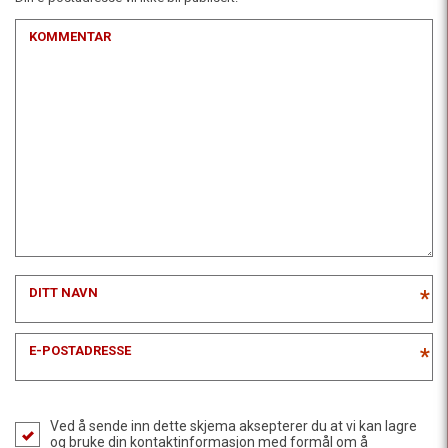
KOMMENTAR
DITT NAVN
*
E-POSTADRESSE
*
Ved å sende inn dette skjema aksepterer du at vi kan lagre
og bruke din kontaktinformasjon med formål om å