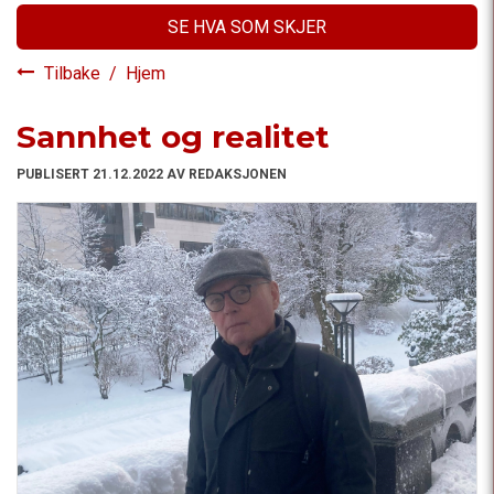
SE HVA SOM SKJER
Tilbake
/
Hjem
Sannhet og realitet
PUBLISERT 21.12.2022 AV REDAKSJONEN