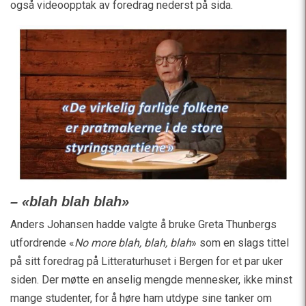
også videoopptak av foredrag nederst på sida.
– «blah blah blah»
Anders Johansen hadde valgte å bruke Greta Thunbergs
utfordrende «
No more blah, blah, blah
» som en slags tittel
på sitt foredrag på Litteraturhuset i Bergen for et par uker
siden. Der møtte en anselig mengde mennesker, ikke minst
mange studenter, for å høre ham utdype sine tanker om