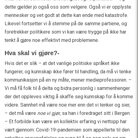
dette gjelder jo også oss som velgere. Også vi er opplyste
mennesker og vet godt at dette kan ende med katastrofe.
Likevel fortsetter vi å stemme på de samme partiene, og
foretrekker politikere som vi kan være trygge på ikke har
tenkt å gjøre noe effektivt med problemene.
Hva skal vi gjøre?-
Hvis det er slik – at det vanlige politiske språket ikke
fungerer, og kunnskap ikke fører til handling, da må vi tenke
kommunikasjon på en ny måte, mener medieprofessoren. –
Vi må få folk til å delta og bidra personlig i sammenhenger
der det oppleves viktig å skaffe seg kunnskap for å komme
videre. Sannhet må være noe mer enn det vi tenker og sier,
– det må være
noe vi gjør
, sa han i foredraget sitt i Bergen.
– Et forbilde kan være en kollektiv erfaring vi nettopp har
vært gjennom: Covid-19-pandemien som appellerte til den