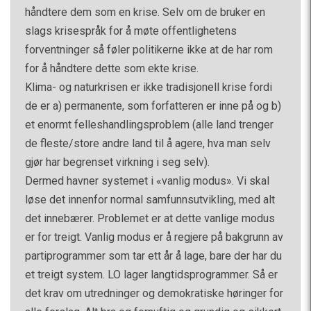
håndtere dem som en krise. Selv om de bruker en
slags krisespråk for å møte offentlighetens
forventninger så føler politikerne ikke at de har rom
for å håndtere dette som ekte krise.
Klima- og naturkrisen er ikke tradisjonell krise fordi
de er a) permanente, som forfatteren er inne på og b)
et enormt felleshandlingsproblem (alle land trenger
de fleste/store andre land til å agere, hva man selv
gjør har begrenset virkning i seg selv).
Dermed havner systemet i «vanlig modus». Vi skal
løse det innenfor normal samfunnsutvikling, med alt
det innebærer. Problemet er at dette vanlige modus
er for treigt. Vanlig modus er å regjere på bakgrunn av
partiprogrammer som tar ett år å lage, bare der har du
et treigt system. LO lager langtidsprogrammer. Så er
det krav om utredninger og demokratiske høringer for