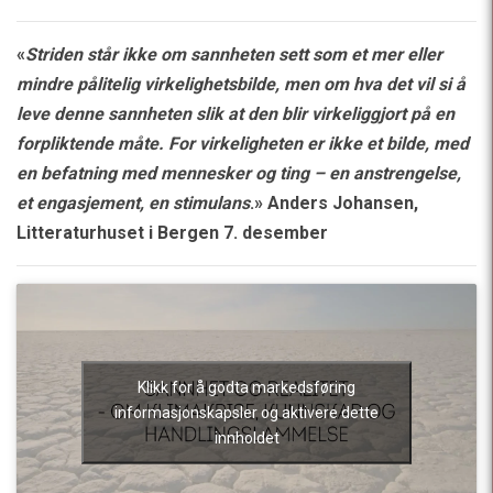
«
Striden står ikke om sannheten sett som et mer eller
mindre pålitelig virkelighetsbilde, men om hva det vil si å
leve denne sannheten slik at den blir virkeliggjort på en
forpliktende måte. For virkeligheten er ikke et bilde, med
en befatning med mennesker og ting – en anstrengelse,
et engasjement, en stimulans
.» Anders Johansen,
Litteraturhuset i Bergen 7. desember
Klikk for å godta markedsføring
informasjonskapsler og aktivere dette
innholdet