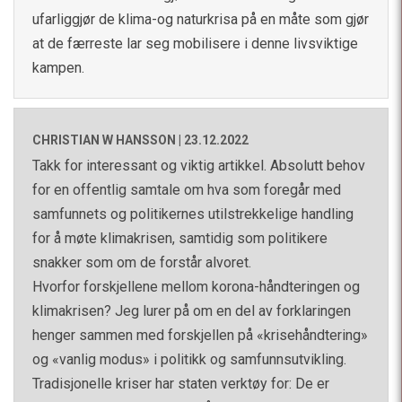
ufarliggjør de klima-og naturkrisa på en måte som gjør
at de færreste lar seg mobilisere i denne livsviktige
kampen.
CHRISTIAN W HANSSON |
23.12.2022
Takk for interessant og viktig artikkel. Absolutt behov
for en offentlig samtale om hva som foregår med
samfunnets og politikernes utilstrekkelige handling
for å møte klimakrisen, samtidig som politikere
snakker som om de forstår alvoret.
Hvorfor forskjellene mellom korona-håndteringen og
klimakrisen? Jeg lurer på om en del av forklaringen
henger sammen med forskjellen på «krisehåndtering»
og «vanlig modus» i politikk og samfunnsutvikling.
Tradisjonelle kriser har staten verktøy for: De er