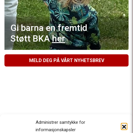
Gi barna en fremtid
Støtt BKA
her
MELD DEG PÅ VÅRT NYHETSBREV
Administrer samtykke for
informasjonskapsler