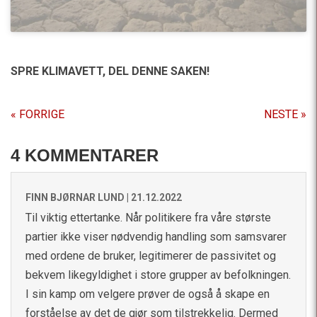
SPRE KLIMAVETT,
DEL DENNE SAKEN!
« FORRIGE
NESTE »
4 KOMMENTARER
FINN BJØRNAR LUND |
21.12.2022
Til viktig ettertanke. Når politikere fra våre største
partier ikke viser nødvendig handling som samsvarer
med ordene de bruker, legitimerer de passivitet og
bekvem likegyldighet i store grupper av befolkningen.
I sin kamp om velgere prøver de også å skape en
forståelse av det de gjør som tilstrekkelig. Dermed