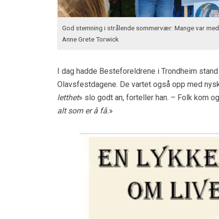
God stemning i strålende sommervær: Mange var med 
Anne Grete Torwick
I dag hadde Besteforeldrene i Trondheim stand
Olavsfestdagene. De vartet også opp med nyskr
letthet
» slo godt an, forteller han. – Folk kom
alt som er
å få.
»