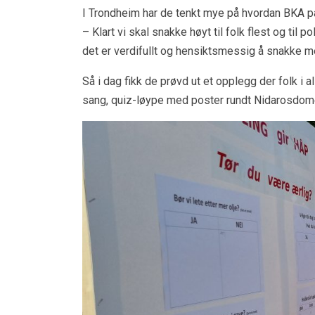
I Trondheim har de tenkt mye på hvordan BKA på 
– Klart vi skal snakke høyt til folk flest og til 
det er verdifullt og hensiktsmessig å snakke 
Så i dag fikk de prøvd ut et opplegg der folk i 
sang, quiz-løype med poster rundt Nidarosdomen