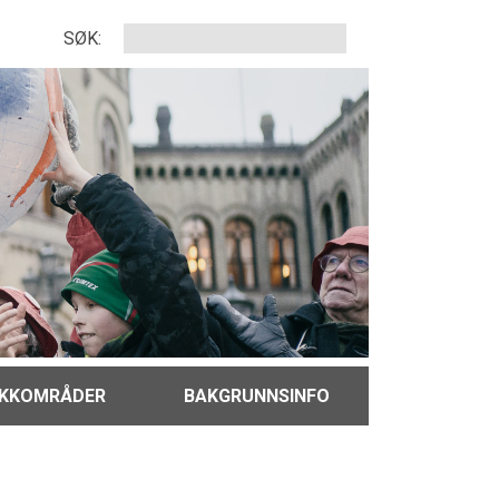
SØK:
IKKOMRÅDER
BAKGRUNNSINFO