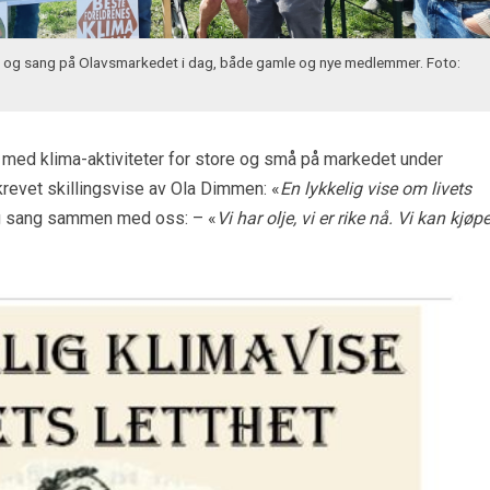
og sang på Olavsmarkedet i dag, både gamle og nye medlemmer. Foto:
 med klima-aktiviteter for store og små på markedet under
evet skillingsvise av Ola Dimmen: «
En lykkelig vise om livets
 og sang sammen med oss: – «
Vi har olje, vi er rike nå. Vi kan kjøp