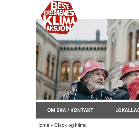
OM BKA / KONTAKT
LOKALLA
Home
»
Olsok og klima