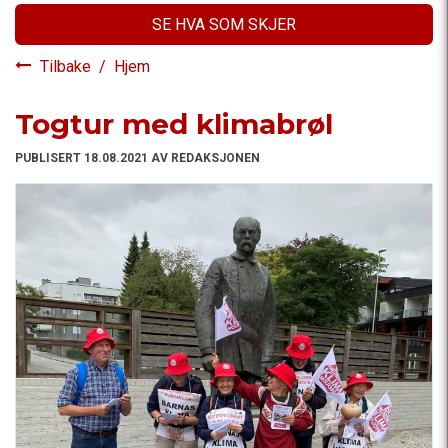
SE HVA SOM SKJER
Tilbake
/
Hjem
Togtur med klimabrøl
PUBLISERT 18.08.2021 AV REDAKSJONEN