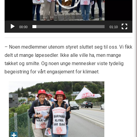
00:00
01:10
– Noen medlemmer utenom styret sluttet seg til oss. Vi fikk
delt ut mange løpesedler. Ikke alle ville ha, men mange
takket og smilte. Og noen unge mennesker viste tydelig
begeistring for vårt engasjement for klimaet.