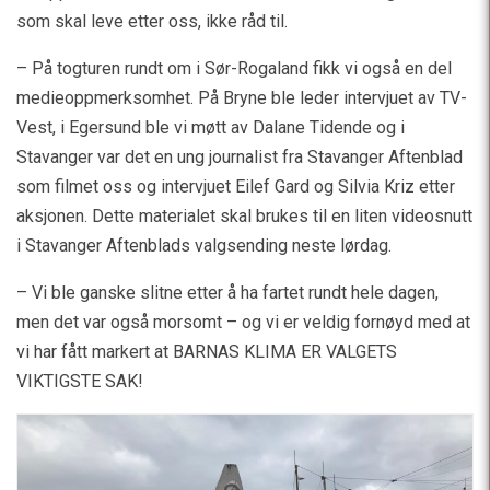
som skal leve etter oss, ikke råd til.
– På togturen rundt om i Sør-Rogaland fikk vi også en del
medieoppmerksomhet. På Bryne ble leder intervjuet av TV-
Vest, i Egersund ble vi møtt av Dalane Tidende og i
Stavanger var det en ung journalist fra Stavanger Aftenblad
som filmet oss og intervjuet Eilef Gard og Silvia Kriz etter
aksjonen. Dette materialet skal brukes til en liten videosnutt
i Stavanger Aftenblads valgsending neste lørdag.
– Vi ble ganske slitne etter å ha fartet rundt hele dagen,
men det var også morsomt – og vi er veldig fornøyd med at
vi har fått markert at BARNAS KLIMA ER VALGETS
VIKTIGSTE SAK!