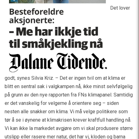
Det lover
godt, synes Silvia Kriz. – Det er ingen tvil om at klima er
blitt en sentral sak i valgkampen nå, ikke minst selvfølgelig
på grunn av den nye rapporten fra FNs klimapanel. Samtidig
er det vanskelig for velgerne å orientere seg – siden
nesten alle snakker om klima. Vi må velge politikere som
tør å se i øynene at klimakrisen krever kraftfull handling nå.
Vi kan ikke la markedet avgjøre om vi skal produsere større
utslipp eller rasere mer natur, det har vi, kloden og barna