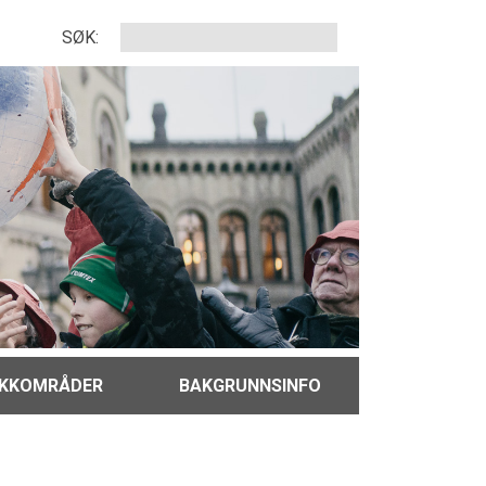
SØK:
IKKOMRÅDER
BAKGRUNNSINFO