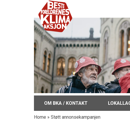
OM BKA / KONTAKT
LOKALLA
Home
»
Støtt annonsekampanjen