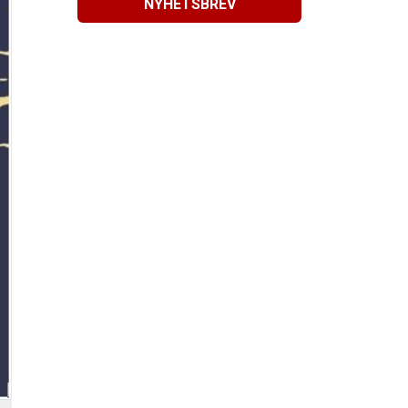
NYHETSBREV