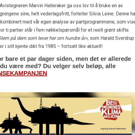
Avistegneren Marvin Halleraker ga oss lov til å bruke en av
gningene sine, helt vederlagsfritt, forteller Silvia Leine. Denne ha
 kombinert med vår egen analyse av partiprogrammene, som vis
or ti partier står i fem nøkkelspørsmål for et reelt grønt skifte.
Stem på dem som lever her om hundre år»
, som Harald Sverdrup
er i sitt kjente dikt fra 1985 – fortsatt like aktuelt!
r bare et par dager siden, men det er allerede
 du være med? Du velger selv beløp, alle
NSEKAMPANJEN