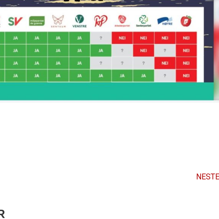
NESTE
R