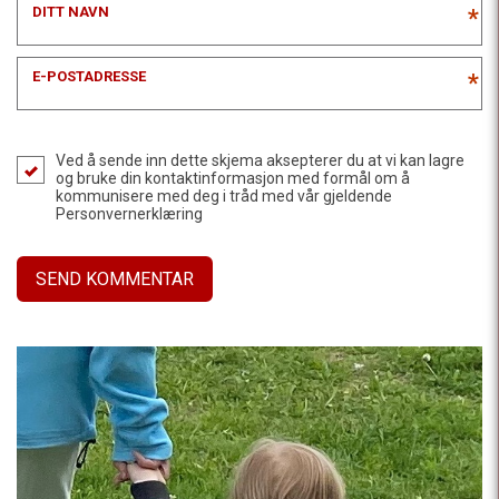
DITT NAVN
*
E-POSTADRESSE
*
Ved å sende inn dette skjema aksepterer du at vi kan lagre
og bruke din kontaktinformasjon med formål om å
kommunisere med deg i tråd med vår gjeldende
Personvernerklæring