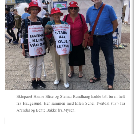
Ekteparet Hanne Elise og Steinar Rundhaug hadde tatt turen helt
fra Haugesund. Her sammen med Ellen Schei Tveitdal (t.v.) fra
Arendal og Bente Bakke fra Mysen.