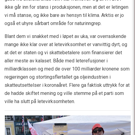
ikke går inn for stans i produksjonen, men at det er letingen
vi må stanse, og ikke bare av hensyn til klima. Arktis er jo
også et uhyre sårbart område for naturinngrep.
Blant dem vi snakket med i løpet av uka, var overraskende
mange ikke klar over at letevirksomhet er vanvittig dyrt, og
at det er staten og vi skattebetalere som finansierer det
aller meste av kalaset. Både med leterefusjoner i
milliardklassen og med de over 100 milliarder kronene som
regjeringen og stortingsflertallet ga oljeindustrien i
skatteutsettelser i koronaåret. Flere ga faktisk uttrykk for at
de hadde skiftet mening og ville stemme på et parti som
ville ha slutt på letevirksomheten.