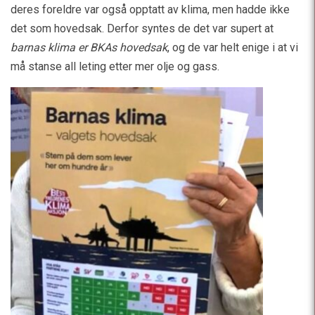
deres foreldre var også opptatt av klima, men hadde ikke
det som hovedsak. Derfor syntes de det var supert at
barnas klima er BKAs hovedsak
, og de var helt enige i at vi
må stanse all leting etter mer olje og gass.