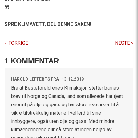
SPRE KLIMAVETT,
DEL DENNE SAKEN!
« FORRIGE
NESTE »
1 KOMMENTAR
HAROLD LEFFERTSTRA |
13.12.2019
Bra at Besteforeldrenes Klimaksjon støtter barnas
brev til Norge og Canada, land som allerede har tjent
enormt på olje og gass og har store ressurser til å
sikre tilstrekkelig materiell velferd til sine
innbyggere, også uten olje og gass. Med mindre
klimaendringene blir så store at ingen beløp av
penger kan sikre mot følgene.