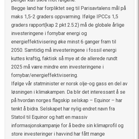
Begge land har forpliktet seg til Parisavtalens mål på
maks 1,5-2 graders oppvarming. Ifølge IPCCs 1,5
graders rapport(kap 2 pkt 2.5.2) må de globale årlige
investeringene i fornybar energi og
energieffektivisering øke minst 6 ganger fram til
2050. Samtidig må investeringene i fossil energi
kuttes kraftig, faktisk så mye at de allerede rundt
2025 må være mindre enn investeringene i
fornybar/energieffektivisering.
Ifølge vår statminister er norsk olje-og gass en del av
løsningen i klimakampen. Da blir det interessant å se
på hvordan norges flagskip selskap – Equinor – har
tenkt å bidra. Selskapet har nylig endret navn fra
Statoil til Equinor og hatt en massiv
informasjonskampanje for å bedre sin klimaprofil og
store investeringer i havvind har fått mange