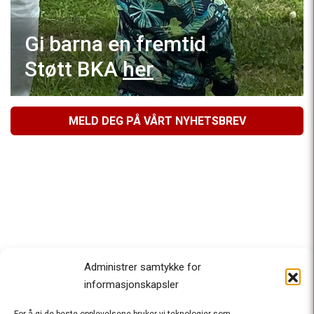
Gi barna en fremtid
Støtt BKA
her
MELD DEG PÅ VÅRT NYHETSBREV
Administrer samtykke for
informasjonskapsler