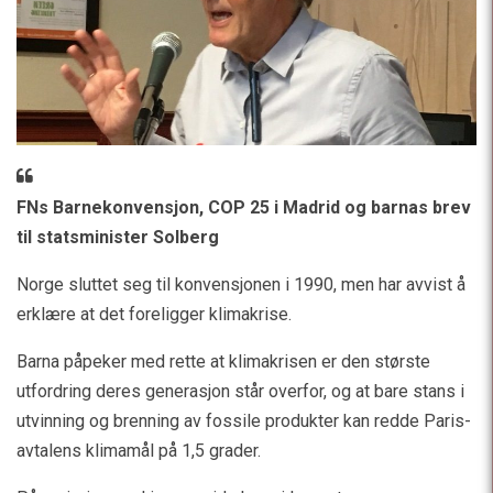
FNs Barnekonvensjon, COP 25 i Madrid og barnas brev
til statsminister Solberg
Norge sluttet seg til konvensjonen i 1990, men har avvist å
erklære at det foreligger klimakrise.
Barna påpeker med rette at klimakrisen er den største
utfordring deres generasjon står overfor, og at bare stans i
utvinning og brenning av fossile produkter kan redde Paris-
avtalens klimamål på 1,5 grader.