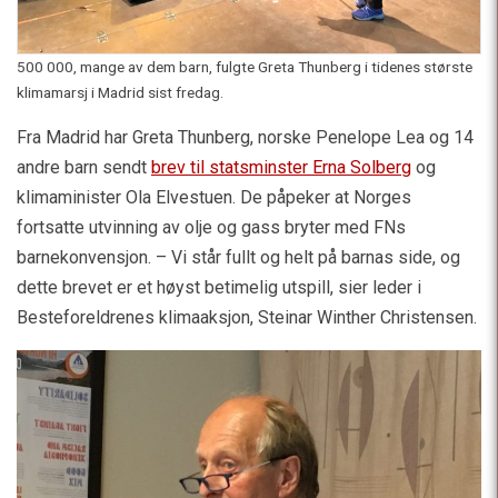
500 000, mange av dem barn, fulgte Greta Thunberg i tidenes største
klimamarsj i Madrid sist fredag.
Fra Madrid har Greta Thunberg, norske Penelope Lea og 14
andre barn sendt
brev til statsminster Erna Solberg
og
klimaminister Ola Elvestuen. De påpeker at Norges
fortsatte utvinning av olje og gass bryter med FNs
barnekonvensjon. – Vi står fullt og helt på barnas side, og
dette brevet er et høyst betimelig utspill, sier leder i
Besteforeldrenes klimaaksjon, Steinar Winther Christensen.