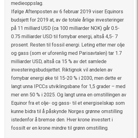
medieoppslag.
Ifølge Aftenposten av 6 februar 2019 viser Equinors
budsjett for 2019 at, av de totale årlige investeringer
på 11 milliard USD (ca 100 milliarder NOK) går 0.5-
0.75 milliarder USD til fornybar energi, altså 4,5- 7
prosent. Resten til fossil energi. Leting etter mer olje
og gass (som er uforenlig med Parisavtalen) tar 1.7
milliarder USD, altså ca 15 % av det samlede
investeringsbudsjettet. Riktignok vil andelen av
fornybar energi øke til 15-20 % i 2030, men dette er
langt unna IPCCs utviklingsbane for 1,5 grader – med
mer enn 50 % i 2025. Og langt unna en omstillingen av
Equinor fra et olje- og gass- til et energiselskap som
kunne bidra til å påskynde Norges grønne omstilling
istedenfor å bremse den. Hver krone investert i
fossilt er en krone mindre til grønn omstilling.