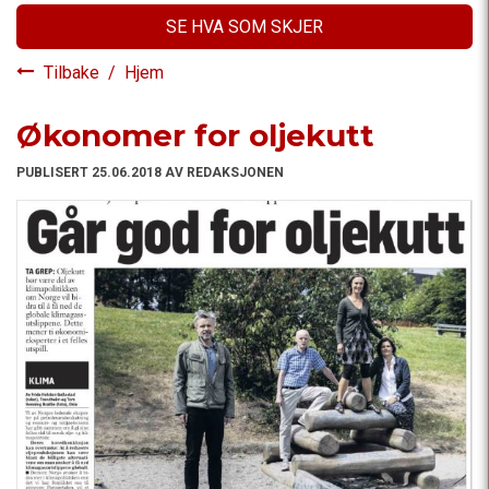
SE HVA SOM SKJER
Tilbake
/
Hjem
Økonomer for oljekutt
PUBLISERT 25.06.2018 AV REDAKSJONEN