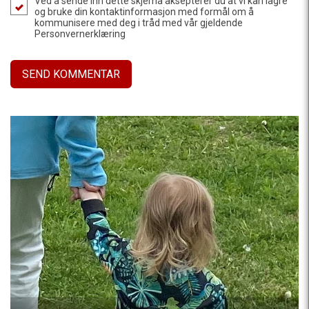
Ved å sende inn dette skjema aksepterer du at vi kan lagre
og bruke din kontaktinformasjon med formål om å
kommunisere med deg i tråd med vår gjeldende
Personvernerklæring