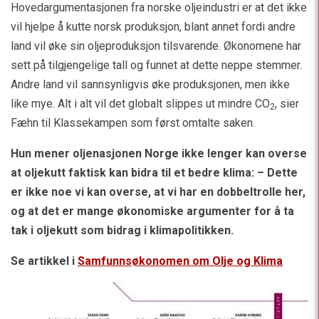
Hovedargumentasjonen fra norske oljeindustri er at det ikke
vil hjelpe å kutte norsk produksjon, blant annet fordi andre
land vil øke sin oljeproduksjon tilsvarende. Økonomene har
sett på tilgjengelige tall og funnet at dette neppe stemmer.
Andre land vil sannsynligvis øke produksjonen, men ikke
like mye. Alt i alt vil det globalt slippes ut mindre CO
, sier
2
Fæhn til Klassekampen som først omtalte saken.
Hun mener oljenasjonen Norge ikke lenger kan overse
at oljekutt faktisk kan bidra til et bedre klima: – Dette
er ikke noe vi kan overse, at vi har en dobbeltrolle her,
og at det er mange økonomiske argumenter for å ta
tak i oljekutt som bidrag i klimapolitikken.
Se artikkel i
Samfunnsøkonomen om Olje og Klima