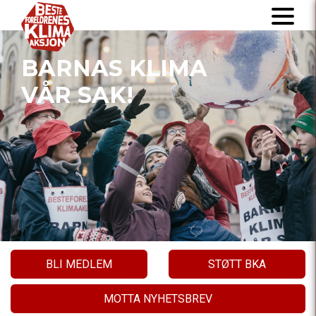
BARNAS KLIMA
VÅR SAK!
BLI MEDLEM
STØTT BKA
MOTTA NYHETSBREV