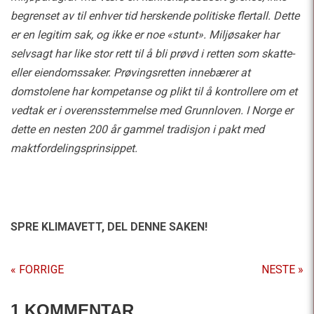
begrenset av til enhver tid herskende politiske flertall. Dette
er en legitim sak, og ikke er noe «stunt». Miljøsaker har
selvsagt har like stor rett til å bli prøvd i retten som skatte-
eller eiendomssaker. Prøvingsretten innebærer at
domstolene har kompetanse og plikt til å kontrollere om et
vedtak er i overensstemmelse med Grunnloven. I Norge er
dette en nesten 200 år gammel tradisjon i pakt med
maktfordelingsprinsippet.
SPRE KLIMAVETT,
DEL DENNE SAKEN!
« FORRIGE
NESTE »
1 KOMMENTAR