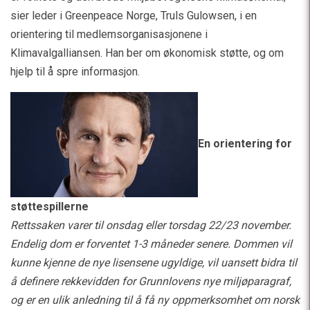
sier leder i Greenpeace Norge, Truls Gulowsen, i en
orientering til medlemsorganisasjonene i
Klimavalgalliansen. Han ber om økonomisk støtte, og om
hjelp til å spre informasjon.
En orientering for
støttespillerne
Rettssaken varer til onsdag eller torsdag 22/23 november.
Endelig dom er forventet 1-3 måneder senere. Dommen vil
kunne kjenne de nye lisensene ugyldige, vil uansett bidra til
å definere rekkevidden for Grunnlovens nye miljøparagraf,
og er en ulik anledning til å få ny oppmerksomhet om norsk