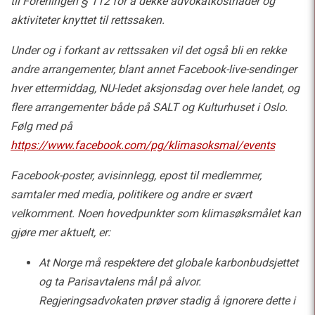
til Foreningen § 112 for å dekke advokatkostnader og
aktiviteter knyttet til rettssaken.
Under og i forkant av rettssaken vil det også bli en rekke
andre arrangementer, blant annet Facebook-live-sendinger
hver ettermiddag, NU-ledet aksjonsdag over hele landet, og
flere arrangementer både på SALT og Kulturhuset i Oslo.
Følg med på
https://www.facebook.com/pg/klimasoksmal/events
Facebook-poster, avisinnlegg, epost til medlemmer,
samtaler med media, politikere og andre er svært
velkomment. Noen hovedpunkter som klimasøksmålet kan
gjøre mer aktuelt, er:
At Norge må respektere det globale karbonbudsjettet
og ta Parisavtalens mål på alvor.
Regjeringsadvokaten prøver stadig å ignorere dette i