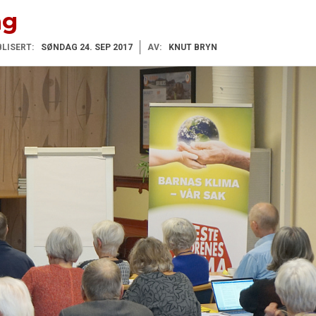
ng
LISERT:
SØNDAG 24. SEP 2017
AV:
KNUT BRYN