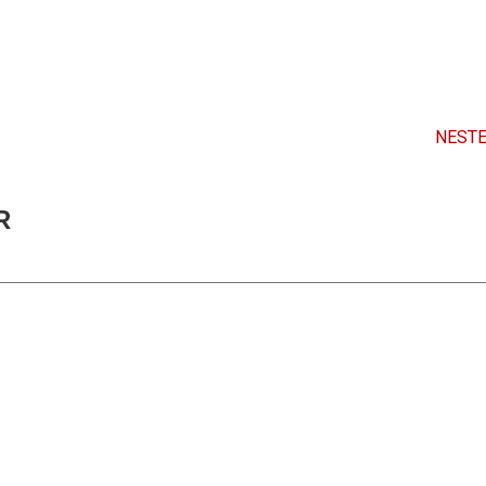
NESTE
R