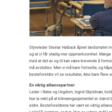
Styreleder Steinar Høiback åpnet landsmøtet me
og at vi får stadig mer oppmerksomhet. Mange a
med at det av og til kan være krevende å formid
må avsluttes. Men vi må bare fortsette, og håpe 
besteforeldre vil se resultater, ikke bare flere o
En viktig alliansepartner
Leder i Natur og Ungdom, Ingrid Skjoldvær, hold
hun la vekt på at klimaengasjementet er størst 
eldre. Besteforeldrene har vært en viktig allianse