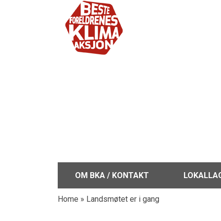
OM BKA / KONTAKT
LOKALLA
Home
»
Landsmøtet er i gang