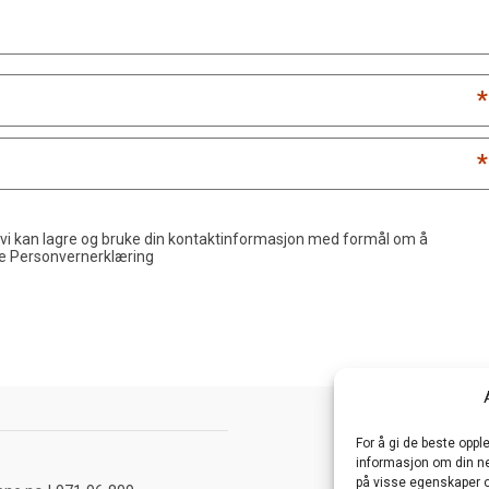
*
*
 vi kan lagre og bruke din kontaktinformasjon med formål om å
de
Personvernerklæring
For å gi de beste opp
informasjon om din net
på visse egenskaper o