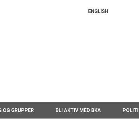
ENGLISH
G OG GRUPPER
BLI AKTIV MED BKA
POLIT