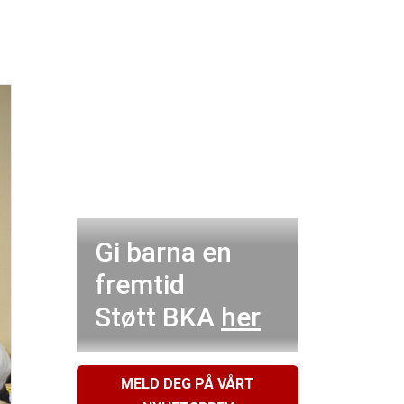
Gi barna en
fremtid
Støtt BKA
her
MELD DEG PÅ VÅRT