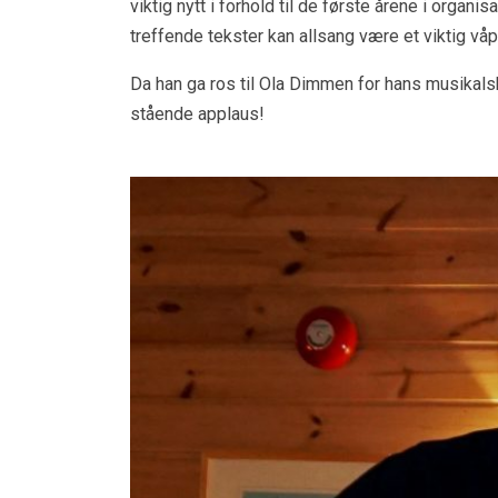
viktig nytt i forhold til de første årene i orga
treffende tekster kan allsang være et viktig v
Da han ga ros til Ola Dimmen for hans musikalsk
stående applaus!