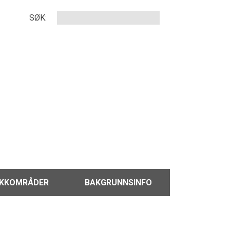
SØK:
IKKOMRÅDER
BAKGRUNNSINFO