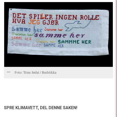
Foto: Trine Jødal / Budstikka
SPRE KLIMAVETT,
DEL DENNE SAKEN!