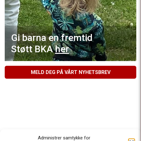
Gi barna en fremtid
Støtt BKA
her
MELD DEG PÅ VÅRT NYHETSBREV
Administrer samtykke for