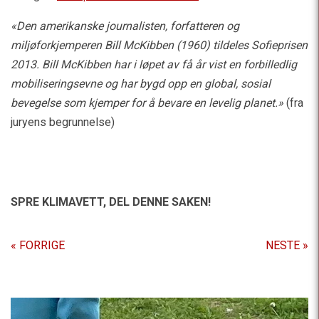
«Den amerikanske journalisten, forfatteren og
miljøforkjemperen Bill McKibben (1960) tildeles Sofieprisen
2013. Bill McKibben har i løpet av få år vist en forbilledlig
mobiliseringsevne og har bygd opp en global, sosial
bevegelse som kjemper for å bevare en levelig planet.»
(fra
juryens begrunnelse)
SPRE KLIMAVETT,
DEL DENNE SAKEN!
« FORRIGE
NESTE »