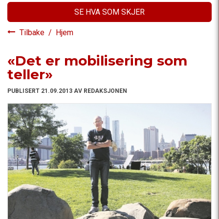
SE HVA SOM SKJER
Tilbake
/
Hjem
«Det er mobilisering som
teller»
PUBLISERT 21.09.2013 AV REDAKSJONEN