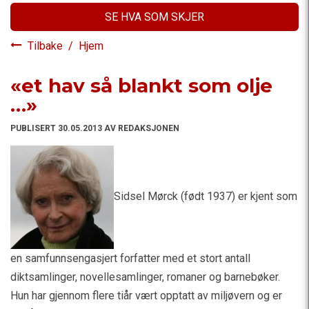
SE HVA SOM SKJER
Tilbake
/
Hjem
«et hav så blankt som olje
…»
PUBLISERT 30.05.2013 AV REDAKSJONEN
Sidsel Mørck (født 1937) er kjent som
en samfunnsengasjert forfatter med et stort antall
diktsamlinger, novellesamlinger, romaner og barnebøker.
Hun har gjennom flere tiår vært opptatt av miljøvern og er