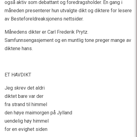
også aktiv som debattant og foredragsholder. En gang i
måneden presenterer hun utvalgte dikt og diktere for lesere
av Besteforeldreaksjonens nettsider.
Månedens dikter er Carl Frederik Prytz.
Samfunnsengasjement og en muntlig tone preger mange av
diktene hans.
ET HAVDIKT
Jeg skrev det aldri
diktet bare var der
fra strand til himmel
den høye maimorgen på Jylland
uendelig høy himmel
for en evighet siden