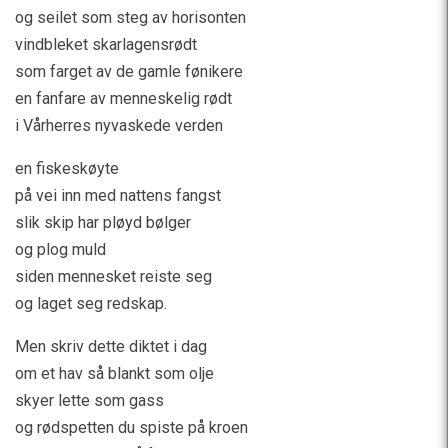
og seilet som steg av horisonten
vindbleket skarlagensrødt
som farget av de gamle fønikere
en fanfare av menneskelig rødt
i Vårherres nyvaskede verden
en fiskeskøyte
på vei inn med nattens fangst
slik skip har pløyd bølger
og plog muld
siden mennesket reiste seg
og laget seg redskap.
Men skriv dette diktet i dag
om et hav så blankt som olje
skyer lette som gass
og rødspetten du spiste på kroen