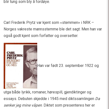
blir tung som bly å fordøye.
Carl Frederik Prytz var kjent som «stemmen» i NRK –
Norges vakreste mannsstemme ble det sagt. Men han var
også godt kjent som forfatter og oversetter.
Han var født 23. september 1922 og
utga både lyrikk, romaner, hørespill, gjendiktinger og
essays. Debuten skjedde i 1945 med diktssamlingen
Da
senker jeg mine våpen
. Diktet som presenteres her er