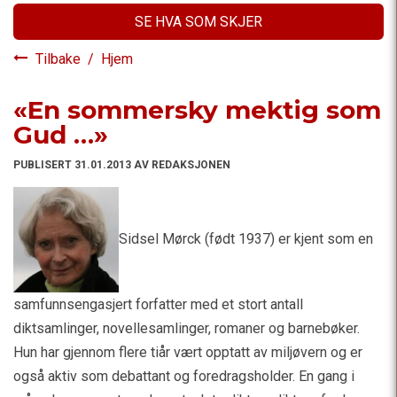
SE HVA SOM SKJER
Tilbake
/
Hjem
«En sommersky mektig som
Gud …»
PUBLISERT 31.01.2013 AV REDAKSJONEN
Sidsel Mørck (født 1937) er kjent som en
samfunnsengasjert forfatter med et stort antall
diktsamlinger, novellesamlinger, romaner og barnebøker.
Hun har gjennom flere tiår vært opptatt av miljøvern og er
også aktiv som debattant og foredragsholder. En gang i