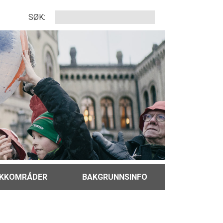
SØK:
IKKOMRÅDER
BAKGRUNNSINFO