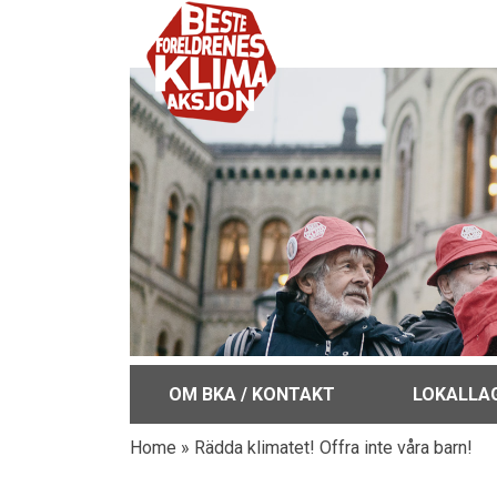
OM BKA / KONTAKT
LOKALLA
Home
»
Rädda klimatet! Offra inte våra barn!