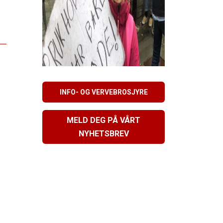
INFO- OG VERVEBROSJYRE
MELD DEG PÅ VÅRT
NYHETSBREV