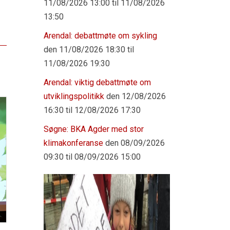
11/08/2026 13:00 til 11/08/2026
13:50
Arendal: debattmøte om sykling
den 11/08/2026 18:30 til
11/08/2026 19:30
Arendal: viktig debattmøte om
utviklingspolitikk
den 12/08/2026
16:30 til 12/08/2026 17:30
Søgne: BKA Agder med stor
klimakonferanse
den 08/09/2026
09:30 til 08/09/2026 15:00