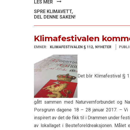
LES MER
SPRE KLIMAVETT,
DEL DENNE SAKEN!
Klimafestivalen komme
EMNER:
KLIMAFESTIVALEN § 112
NYHETER
PUBLI
Det blir Klimafestival § 
gått sammen med Naturvernforbundet og Na
Porsgrunn dagene 18 – 28 januar 2017. – Vi ha
inspirert av det de fikk til i Drammen under festi
av lokallaget i Besteforeldreaksjonen. Målet e