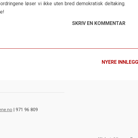
fordringene løser vi ikke uten bred demokratisk deltaking.
te!
SKRIV EN KOMMENTAR
NYERE INNLEGG
ene.no
| 971 96 809