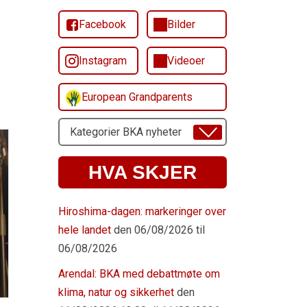
Facebook
Bilder
Instagram
Videoer
European Grandparents
Velg
Emne
HVA SKJER
Hiroshima-dagen: markeringer over
hele landet
den 06/08/2026 til
06/08/2026
Arendal: BKA med debattmøte om
klima, natur og sikkerhet
den