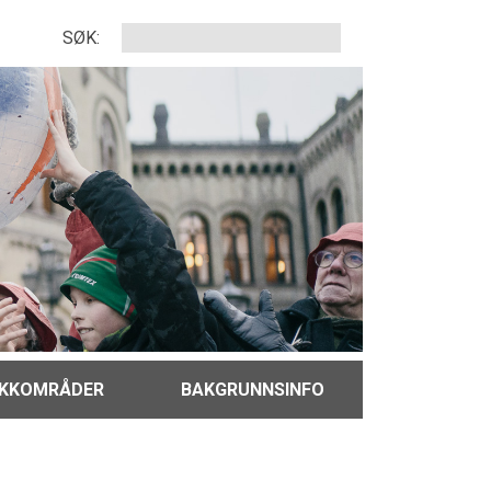
SØK:
IKKOMRÅDER
BAKGRUNNSINFO