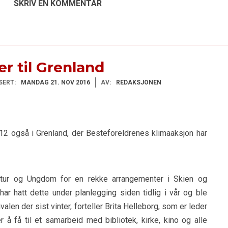
SKRIV EN KOMMENTAR
r til Grenland
SERT:
MANDAG 21. NOV 2016
AV:
REDAKSJONEN
112 også i Grenland, der Besteforeldrenes klimaaksjon har
tur og Ungdom for en rekke arrangementer i Skien og
r hatt dette under planlegging siden tidlig i vår og ble
valen der sist vinter, forteller Brita Helleborg, som er leder
r å få til et samarbeid med bibliotek, kirke, kino og alle