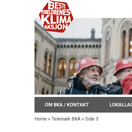
OM BKA / KONTAKT
LOKALLA
Home
»
Telemark BKA
»
Side 3