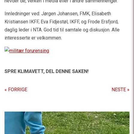
hevder de, verken i media eller i andre sammenhenger.
Innledninger ved: Jørgen Johansen, FMK, Elisabeth
Kristiansen IKFF, Eva Fidjestøl, IKFF, og Frode Ersfjord,
daglig leder i NTA. God tid til samtale og diskusjon. Alle
interesserte er velkommen.
SPRE KLIMAVETT,
DEL DENNE SAKEN!
« FORRIGE
NESTE »