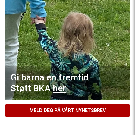
Gi barna en fremtid
Støtt BKA
her
MELD DEG PÅ VÅRT NYHETSBREV