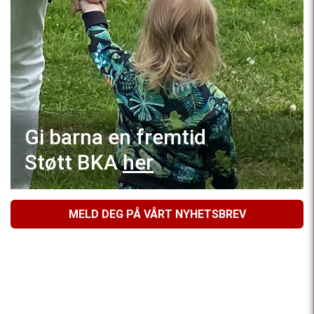
Gi barna en fremtid
Støtt BKA
her
MELD DEG PÅ VÅRT NYHETSBREV