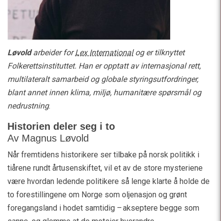
Løvold
arbeider for
Lex International
og er tilknyttet
Folkerettsinstituttet. Han er opptatt av internasjonal rett,
multilateralt samarbeid og globale styringsutfordringer,
blant annet innen klima, miljø, humanitære spørsmål og
nedrustning
.
Historien deler seg i to
Av Magnus Løvold
Når fremtidens historikere ser tilbake på norsk politikk i
tiårene rundt årtusenskiftet, vil et av de store mysteriene
være hvordan ledende politikere så lenge klarte å holde de
to forestillingene om Norge som oljenasjon og grønt
foregangsland i hodet samtidig – akseptere begge som