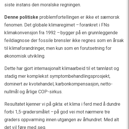
siste instans den moralske regningen.
Denne politiske
problemfortellingen er ikke et særnorsk
fenomen. Det globale klimaregimet – forankret i FNs
klimakonvensjon fra 1992 – bygger på en grunnleggende
feildiagnose der fossile brensler ikke regnes som en årsak
til klimaforandringer, men kun som en forutsetning for
økonomisk utvikling.
Dette har gjort internasjonalt klimaarbeid til et tannløst og
stadig mer komplekst symptombehandlingsprosjekt,
dominert av kvotehandel, karbonkompensasjon, netto-
nullmål og årlige COP-sirkus.
Resultatet kjenner vi på gikta: et klima i ferd med å dundre
forbi 1,5-gradersmålet – på god vei mot nærmere tre
graders oppvarming innen utgangen av århundret. Med alt
det vil føre med seg.