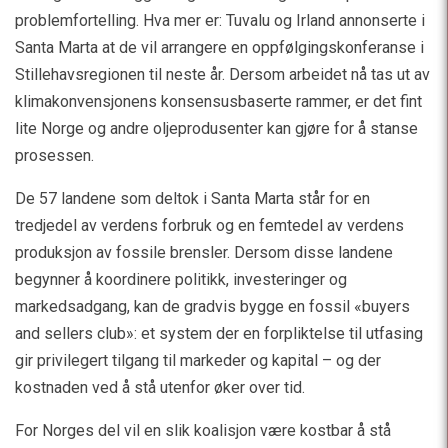
problemfortelling. Hva mer er: Tuvalu og Irland annonserte i
Santa Marta at de vil arrangere en oppfølgingskonferanse i
Stillehavsregionen til neste år. Dersom arbeidet nå tas ut av
klimakonvensjonens konsensusbaserte rammer, er det fint
lite Norge og andre oljeprodusenter kan gjøre for å stanse
prosessen.
De 57 landene som deltok i Santa Marta står for en
tredjedel av verdens forbruk og en femtedel av verdens
produksjon av fossile brensler. Dersom disse landene
begynner å koordinere politikk, investeringer og
markedsadgang, kan de gradvis bygge en fossil «buyers
and sellers club»: et system der en forpliktelse til utfasing
gir privilegert tilgang til markeder og kapital – og der
kostnaden ved å stå utenfor øker over tid.
For Norges del vil en slik koalisjon være kostbar å stå