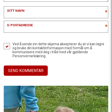
DITT NAVN
*
E-POSTADRESSE
*
Ved å sende inn dette skjema aksepterer du at vi kan lagre
og bruke din kontaktinformasjon med formål om å
kommunisere med deg i tråd med vår gjeldende
Personvernerklæring