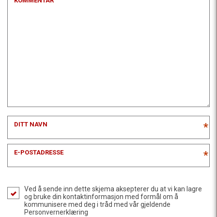
KOMMENTAR
DITT NAVN
*
E-POSTADRESSE
*
Ved å sende inn dette skjema aksepterer du at vi kan lagre
og bruke din kontaktinformasjon med formål om å
kommunisere med deg i tråd med vår gjeldende
Personvernerklæring