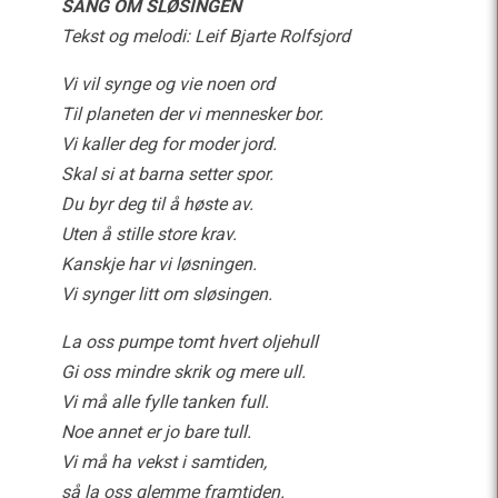
SANG OM SLØSINGEN
Tekst og melodi: Leif Bjarte Rolfsjord
Vi vil synge og vie noen ord
Til planeten der vi mennesker bor.
Vi kaller deg for moder jord.
Skal si at barna setter spor.
Du byr deg til å høste av.
Uten å stille store krav.
Kanskje har vi løsningen.
Vi synger litt om sløsingen.
La oss pumpe tomt hvert oljehull
Gi oss mindre skrik og mere ull.
Vi må alle fylle tanken full.
Noe annet er jo bare tull.
Vi må ha vekst i samtiden,
så la oss glemme framtiden.