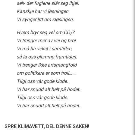
selv der fuglene slår seg ihjel.
Kanskje har vi løsningen.
Vi synger litt om sløsingen.
Hvem bryr seg vel om CO
?
2
Vi trenger mer av vei og bro!
Vi må ha vekst i samtiden,
så la oss glemme framtiden.
Vi trenger ikke artsmangfold
om politikere er som troll……
Tilgi oss vår gode klode.
Vi har snudd alt helt på hodet.
Tilgi oss vår gode klode.
Vi har snudd alt helt på hodet.
SPRE KLIMAVETT,
DEL DENNE SAKEN!