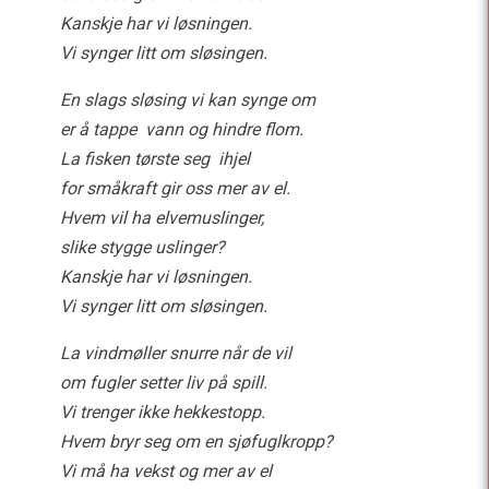
Kanskje har vi løsningen.
Vi synger litt om sløsingen.
En slags sløsing vi kan synge om
er å tappe vann og hindre flom.
La fisken tørste seg ihjel
for småkraft gir oss mer av el.
Hvem vil ha elvemuslinger,
slike stygge uslinger?
Kanskje har vi løsningen.
Vi synger litt om sløsingen.
La vindmøller snurre når de vil
om fugler setter liv på spill.
Vi trenger ikke hekkestopp.
Hvem bryr seg om en sjøfuglkropp?
Vi må ha vekst og mer av el