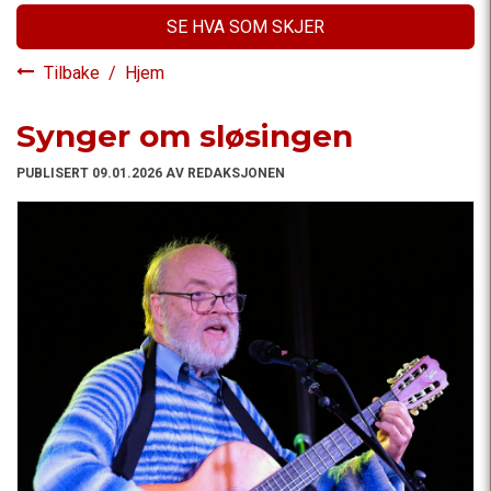
SE HVA SOM SKJER
Tilbake
/
Hjem
Synger om sløsingen
PUBLISERT 09.01.2026 AV REDAKSJONEN