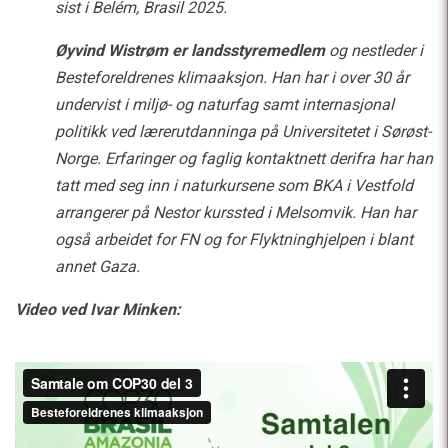
sist i Belém, Brasil 2025.
Øyvind Wistrøm er landsstyremedlem
og nestleder i
Besteforeldrenes klimaaksjon. Han har i over 30 år
undervist i miljø- og naturfag samt internasjonal
politikk ved lærerutdanninga på Universitetet i Sørøst-
Norge. Erfaringer og faglig kontaktnett derifra har han
tatt med seg inn i naturkursene som BKA i Vestfold
arrangerer på Nestor kurssted i Melsomvik. Han har
også arbeidet for FN og for Flyktninghjelpen i blant
annet Gaza.
Video ved Ivar Minken: