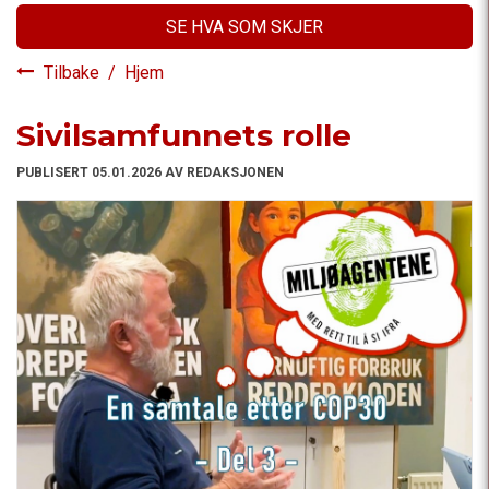
SE HVA SOM SKJER
Tilbake
/
Hjem
Sivilsamfunnets rolle
PUBLISERT 05.01.2026 AV REDAKSJONEN