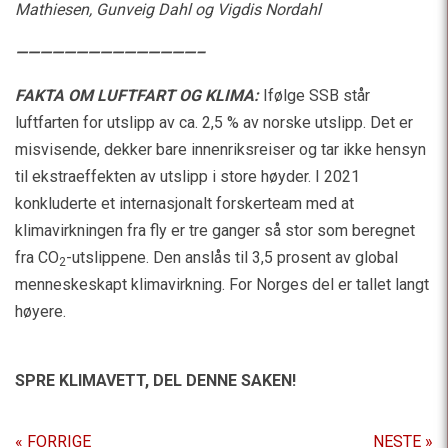
Mathiesen, Gunveig Dahl og Vigdis Nordahl
———————————————–
FAKTA OM LUFTFART OG KLIMA:
Ifølge SSB står
luftfarten for utslipp av ca. 2,5 % av norske utslipp. Det er
misvisende, dekker bare innenriksreiser og tar ikke hensyn
til ekstraeffekten av utslipp i store høyder. I 2021
konkluderte et internasjonalt forskerteam med at
klimavirkningen fra fly er tre ganger så stor som beregnet
fra CO
-utslippene. Den anslås til 3,5 prosent av global
2
menneskeskapt klimavirkning. For Norges del er tallet langt
høyere.
SPRE KLIMAVETT,
DEL DENNE SAKEN!
« FORRIGE
NESTE »