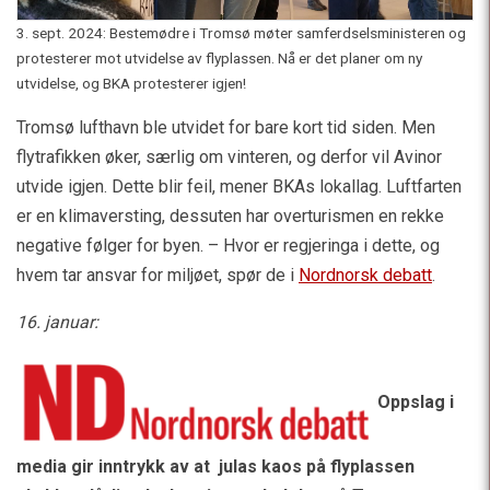
3. sept. 2024: Bestemødre i Tromsø møter samferdselsministeren og
protesterer mot utvidelse av flyplassen. Nå er det planer om ny
utvidelse, og BKA protesterer igjen!
Tromsø lufthavn ble utvidet for bare kort tid siden. Men
flytrafikken øker, særlig om vinteren, og derfor vil Avinor
utvide igjen. Dette blir feil, mener BKAs lokallag. Luftfarten
er en klimaversting, dessuten har overturismen en rekke
negative følger for byen. – Hvor er regjeringa i dette, og
hvem tar ansvar for miljøet, spør de i
Nordnorsk debatt
.
16. januar:
Oppslag i
media gir inntrykk av at julas kaos på flyplassen