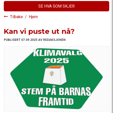
SE HVA SOM SKJER
Tilbake
/
Hjem
Kan vi puste ut nå?
PUBLISERT 07.09.2025 AV REDAKSJONEN