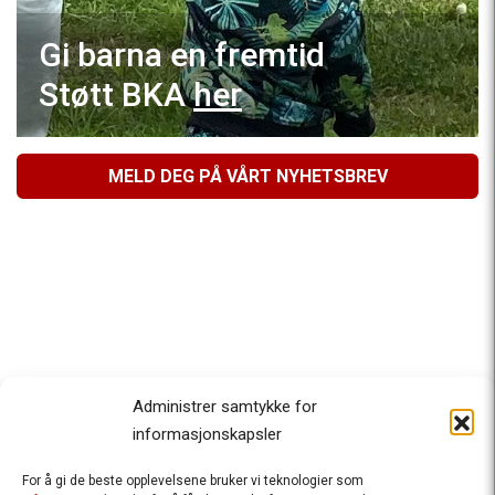
Gi barna en fremtid
Støtt BKA
her
MELD DEG PÅ VÅRT NYHETSBREV
Administrer samtykke for
informasjonskapsler
For å gi de beste opplevelsene bruker vi teknologier som