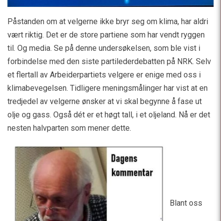
Påstanden om at velgerne ikke bryr seg om klima, har aldri
vært riktig. Det er de store partiene som har vendt ryggen
til. Og media. Se på denne undersøkelsen, som ble vist i
forbindelse med den siste partilederdebatten på NRK. Selv
et flertall av Arbeiderpartiets velgere er enige med oss i
klimabevegelsen. Tidligere meningsmålinger har vist at en
tredjedel av velgerne ønsker at vi skal begynne å fase ut
olje og gass. Også dét er et høgt tall, i et oljeland. Nå er det
nesten halvparten som mener dette.
Blant oss