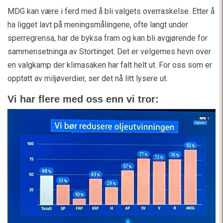
MDG kan være i ferd med å bli valgets overraskelse. Etter å
ha ligget lavt på meningsmålingene, ofte langt under
sperregrensa, har de byksa fram og kan bli avgjørende for
sammensetninga av Stortinget. Det er velgernes hevn over
en valgkamp der klimasaken har falt helt ut. For oss som er
opptatt av miljøverdier, ser det nå litt lysere ut.
Vi har flere med oss enn vi tror: