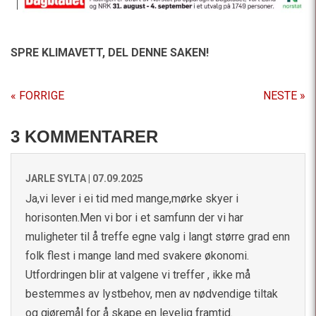
SPRE KLIMAVETT,
DEL DENNE SAKEN!
« FORRIGE
NESTE »
3 KOMMENTARER
JARLE SYLTA |
07.09.2025
Ja,vi lever i ei tid med mange,mørke skyer i
horisonten.Men vi bor i et samfunn der vi har
muligheter til å treffe egne valg i langt større grad enn
folk flest i mange land med svakere økonomi.
Utfordringen blir at valgene vi treffer , ikke må
bestemmes av lystbehov, men av nødvendige tiltak
og gjøremål for å skape en levelig framtid.