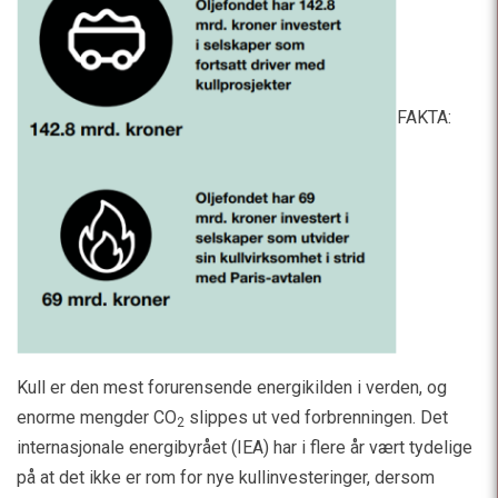
FAKTA:
Kull er den mest forurensende energikilden i verden, og
enorme mengder CO
slippes ut ved forbrenningen. Det
2
internasjonale energibyrået (IEA) har i flere år vært tydelige
på at det ikke er rom for nye kullinvesteringer, dersom