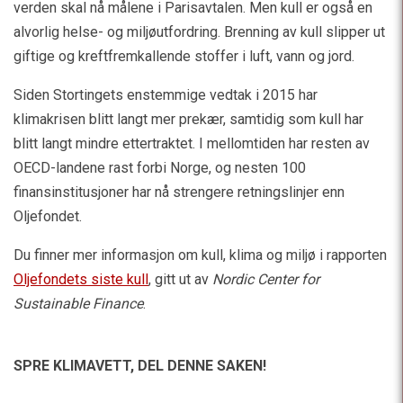
verden skal nå målene i Parisavtalen. Men kull er også en
alvorlig helse- og miljøutfordring. Brenning av kull slipper ut
giftige og kreftfremkallende stoffer i luft, vann og jord.
Siden Stortingets enstemmige vedtak i 2015 har
klimakrisen blitt langt mer prekær, samtidig som kull har
blitt langt mindre ettertraktet. I mellomtiden har resten av
OECD-landene rast forbi Norge, og nesten 100
finansinstitusjoner har nå strengere retningslinjer enn
Oljefondet.
Du finner mer informasjon om kull, klima og miljø i rapporten
Oljefondets siste kull
, gitt ut av
Nordic Center for
Sustainable Finance
.
SPRE KLIMAVETT,
DEL DENNE SAKEN!