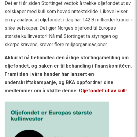
Det er ti år siden Stortinget vedtok å trekke oljefondet ut av
selskaper med kull som hovedinntektskilde. Likevel viser
en ny analyse at oljefondet i dag har 142.8 milliarder kroner i
slike selskaper. Det gjør Norges oljefond til Europas
største kullinvestor! Nå må Stortinget ta styringen og
skerpe kravene, krever flere miljøorganisasjoner.
Akkurat nå behandles den årlige stortingsmelding om
oljefondet, og saken er til behandling i finanskomitéen.
Framtiden i våre hender har lansert en
underskriftskampanje, og BKA oppfordrer sine
medlemmer om å støtte denne:
Oljefondet ut av kull!