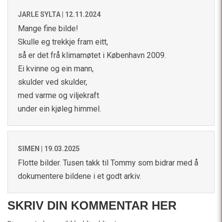
JARLE SYLTA |
12.11.2024
Mange fine bilde!
Skulle eg trekkje fram eitt,
så er det frå klimamøtet i København 2009.
Ei kvinne og ein mann,
skulder ved skulder,
med varme og viljekraft
under ein kjøleg himmel.
SIMEN |
19.03.2025
Flotte bilder. Tusen takk til Tommy som bidrar med å
dokumentere bildene i et godt arkiv.
SKRIV DIN KOMMENTAR HER