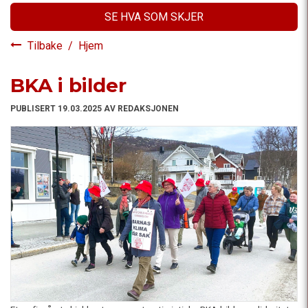
SE HVA SOM SKJER
Tilbake
/
Hjem
BKA i bilder
PUBLISERT 19.03.2025 AV REDAKSJONEN