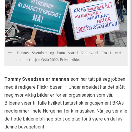
Tommy Svendsen og kona Astrid Kjellevold. Fra 1. mai-
demonstrasjon Oslo 2022. Privat bilde.
Tommy Svendsen er mannen
som har tatt på seg jobben
med å redigere Flickr-basen. – Under arbeidet har det slått
meg hvor viktig bilder er for en organisasjon som vår.
Bildene viser til fulle hvilket fantastisk engasjement BKAs
medlemmer i hele Norge har for klimasaken. Når jeg ser alle
de flotte bildene blir jeg stolt og glad for å være en del av
denne bevegelsen!