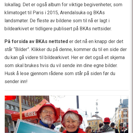
lokallag. Det er også album for viktige begivenheter, som
klimatoget til Paris i 2015, Arendalsuka og BKAs
landsmøter. De fleste av bildene som til nå er lagt i
bildearkivet er tidligere publisert på BKAs nettsider.
På forsida av BKAs nettsted
er det nå en knapp der det
står “Bilder”. Klikker du på denne, kommer du til en side der
du kan gå videre til bildearkivet. Her er det også et skjema
som skal brukes hvis du vil sende inn dine egne bilder.
Husk å lese gjennom rådene som står på siden før du
sender inn!