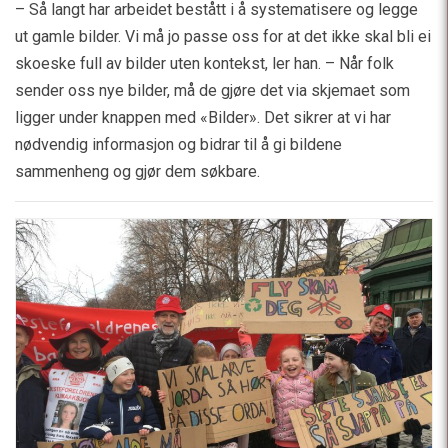
– Så langt har arbeidet bestått i å systematisere og legge
ut gamle bilder. Vi må jo passe oss for at det ikke skal bli ei
skoeske full av bilder uten kontekst, ler han. – Når folk
sender oss nye bilder, må de gjøre det via skjemaet som
ligger under knappen med «Bilder». Det sikrer at vi har
nødvendig informasjon og bidrar til å gi bildene
sammenheng og gjør dem søkbare.