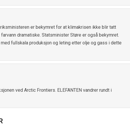
riksministeren er bekymret for at klimakrisen ikke blir tatt
ke farvann dramatiske. Statsminister Støre er også bekymret.
te med fullskala produksjon og leting etter olje og gass i dette
sjonen ved Arctic Frontiers. ELEFANTEN vandrer rundt i
R