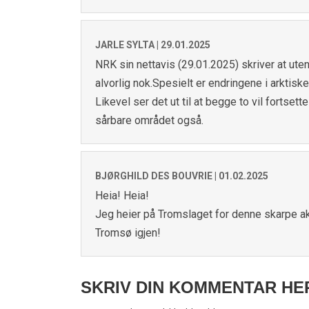
JARLE SYLTA |
29.01.2025
NRK sin nettavis (29.01.2025) skriver at uten
alvorlig nok.Spesielt er endringene i arktis
Likevel ser det ut til at begge to vil fortset
sårbare området også.
BJØRGHILD DES BOUVRIE |
01.02.2025
Heia! Heia!
Jeg heier på Tromslaget for denne skarpe ak
Tromsø igjen!
SKRIV DIN KOMMENTAR HE