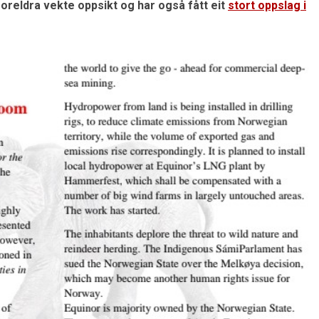
oreldra vekte oppsikt og har også fått eit
stort oppslag i