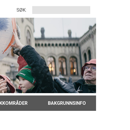
SØK:
IKKOMRÅDER
BAKGRUNNSINFO