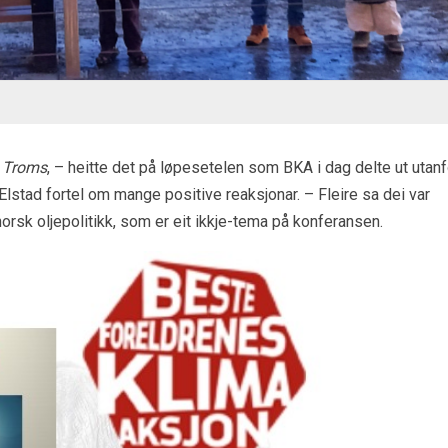
n Troms
, – heitte det på løpesetelen som BKA i dag delte ut utanf
 Elstad fortel om mange positive reaksjonar. – Fleire sa dei var
norsk oljepolitikk, som er eit ikkje-tema på konferansen.