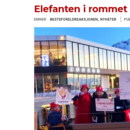
Elefanten i rommet
EMNER:
BESTEFORELDREAKSJONEN
NYHETER
PUB