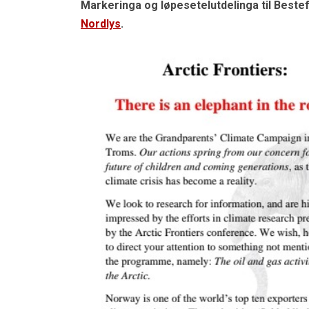
Markeringa og løpesetelutdelinga til Bestef
Nordlys
.