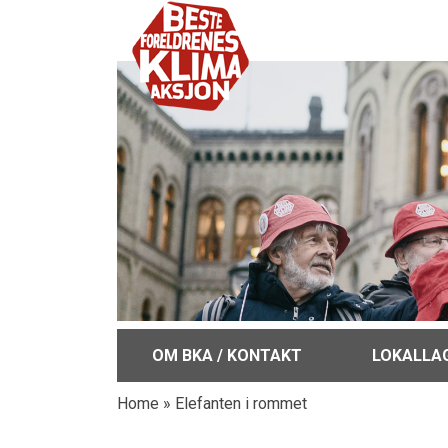
OM BKA / KONTAKT
LOKALLA
Home
»
Elefanten i rommet