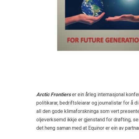
Arctic Frontiers
er ein årleg internasjonal konf
politikarar, bedriftsleiarar og journalistar for å
all den gode klimaforskninga som vert present
oljeverksemd ikkje er gjenstand for drøfting, se
det heng saman med at Equinor er ein av partna