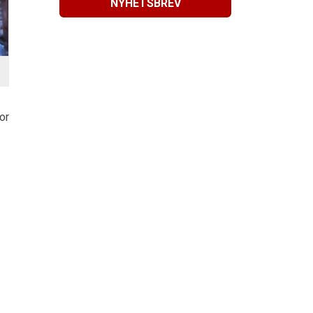
NYHETSBREV
or