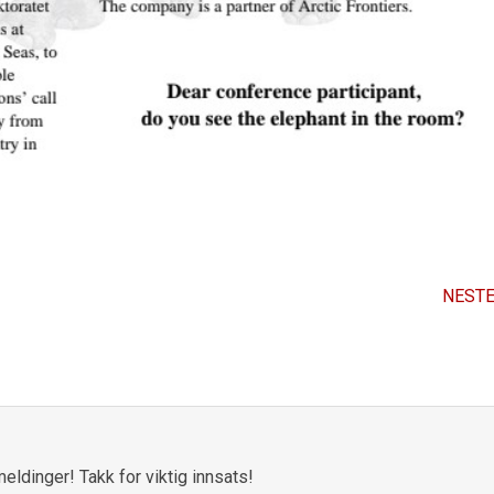
NESTE
eldinger! Takk for viktig innsats!