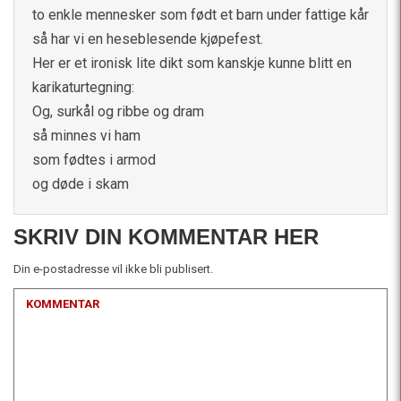
to enkle mennesker som født et barn under fattige kår
så har vi en heseblesende kjøpefest.
Her er et ironisk lite dikt som kanskje kunne blitt en
karikaturtegning:
Og, surkål og ribbe og dram
så minnes vi ham
som fødtes i armod
og døde i skam
SKRIV DIN KOMMENTAR HER
Din e-postadresse vil ikke bli publisert.
KOMMENTAR