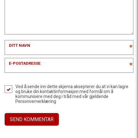
DITT NAVN
*
E-POSTADRESSE
*
Ved å sende inn dette skjema aksepterer du at vi kan lagre
og bruke din kontaktinformasjon med formål om å
kommunisere med deg i tråd med vår gjeldende
Personvernerklæring