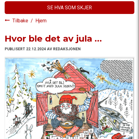
SE HVA SOM SKJER
Tilbake
/
Hjem
Hvor ble det av jula …
PUBLISERT 22.12.2024 AV REDAKSJONEN