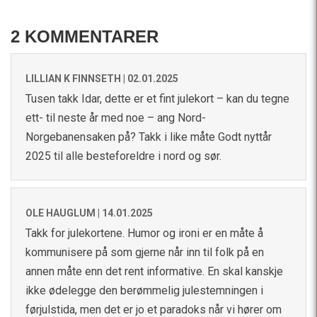
2 KOMMENTARER
LILLIAN K FINNSETH |
02.01.2025
Tusen takk Idar, dette er et fint julekort – kan du tegne
ett- til neste år med noe – ang Nord-
Norgebanensaken på? Takk i like måte Godt nyttår
2025 til alle besteforeldre i nord og sør.
OLE HAUGLUM |
14.01.2025
Takk for julekortene. Humor og ironi er en måte å
kommunisere på som gjerne når inn til folk på en
annen måte enn det rent informative. En skal kanskje
ikke ødelegge den berømmelig julestemningen i
førjulstida, men det er jo et paradoks når vi hører om