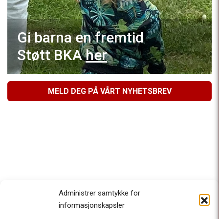
Gi barna en fremtid
Støtt BKA
her
MELD DEG PÅ VÅRT NYHETSBREV
Administrer samtykke for
informasjonskapsler