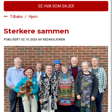
SE HVA SOM SKJER
Tilbake
/
Hjem
Sterkere sammen
PUBLISERT 02.10.2024 AV REDAKSJONEN