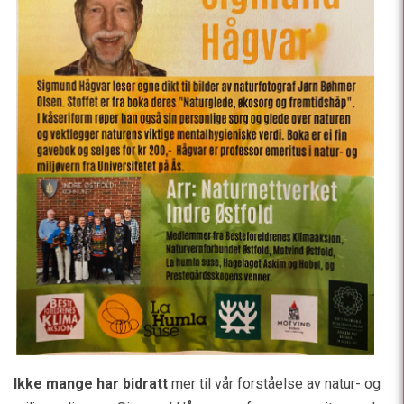
Ikke mange har bidratt
mer til vår forståelse av natur- og