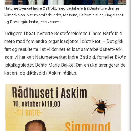
Naturnettverket Indre Østfold, med deltakere fra Besteforeldrenes
klimaaksjon, Naturvernforbundet, Motvind, La humla suse, Hagelaget
og Prestegårdsskogens venner.
Tidligere i høst inviterte Besteforeldrene i Indre Østfold til
møte med fem andre organisasjoner i distriktet. – Det gikk
fint og resulterte i at vi dannet et løst samarbeidsnettverk,
som vi har kalt Naturnettverket Indre Østfold, forteller BKAs
lokallagsleder, Bente Marie Bakke. Om en uke arrangerer de
kåseri- og diktkveld i Askim rådhus.