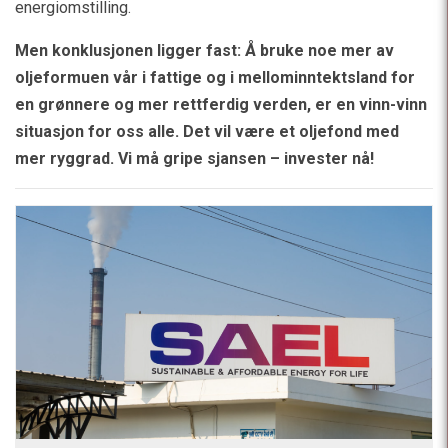
energiomstilling.
Men konklusjonen ligger fast: Å bruke noe mer av
oljeformuen vår i fattige og i mellominntektsland for
en grønnere og mer rettferdig verden, er en vinn-vinn
situasjon for oss alle. Det vil være et oljefond med
mer ryggrad. Vi må gripe sjansen – invester nå!