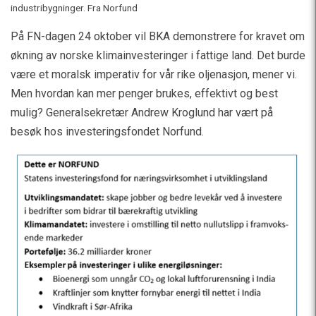
industribygninger. Fra Norfund
På FN-dagen 24 oktober vil BKA demonstrere for kravet om
økning av norske klimainvesteringer i fattige land. Det burde
være et moralsk imperativ for vår rike oljenasjon, mener vi.
Men hvordan kan mer penger brukes, effektivt og best
mulig? Generalsekretær Andrew Kroglund har vært på
besøk hos investeringsfondet Norfund.