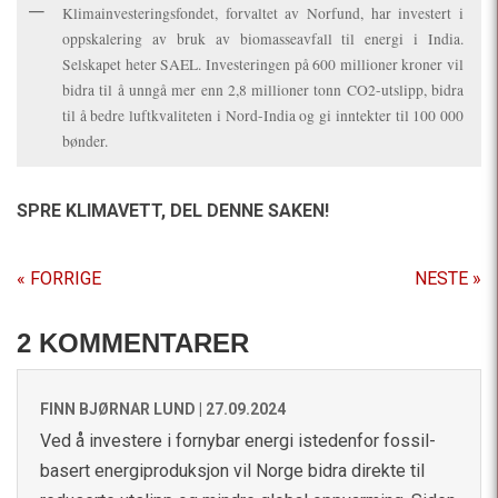
Klimainvesteringsfondet, forvaltet av Norfund, har investert i
oppskalering av bruk av biomasseavfall til energi i India.
Selskapet heter SAEL. Investeringen på 600 millioner kroner vil
bidra til å unngå mer enn 2,8 millioner tonn CO2-utslipp, bidra
til å bedre luftkvaliteten i Nord-India og gi inntekter til 100 000
bønder.
SPRE KLIMAVETT,
DEL DENNE SAKEN!
« FORRIGE
NESTE »
2 KOMMENTARER
FINN BJØRNAR LUND |
27.09.2024
Ved å investere i fornybar energi istedenfor fossil-
basert energiproduksjon vil Norge bidra direkte til