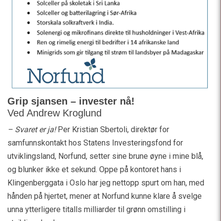
Grip sjansen – invester nå!
Ved Andrew Kroglund
– Svaret er ja!
Per Kristian Sbertoli, direktør for
samfunnskontakt hos Statens Investeringsfond for
utviklingsland, Norfund, setter sine brune øyne i mine blå,
og blunker ikke et sekund. Oppe på kontoret hans i
Klingenberggata i Oslo har jeg nettopp spurt om han, med
hånden på hjertet, mener at Norfund kunne klare å svelge
unna ytterligere titalls milliarder til grønn omstilling i