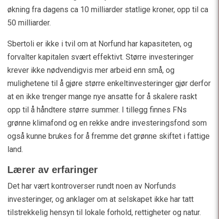
økning fra dagens ca 10 milliarder statlige kroner, opp til ca
50 milliarder.
Sbertoli er ikke i tvil om at Norfund har kapasiteten, og
forvalter kapitalen svært effektivt. Større investeringer
krever ikke nødvendigvis mer arbeid enn små, og
mulighetene til å gjøre større enkeltinvesteringer gjør derfor
at en ikke trenger mange nye ansatte for å skalere raskt
opp til å håndtere større summer. I tillegg finnes FNs
grønne klimafond og en rekke andre investeringsfond som
også kunne brukes for å fremme det grønne skiftet i fattige
land.
Lærer av erfaringer
Det har vært kontroverser rundt noen av Norfunds
investeringer, og anklager om at selskapet ikke har tatt
tilstrekkelig hensyn til lokale forhold, rettigheter og natur.