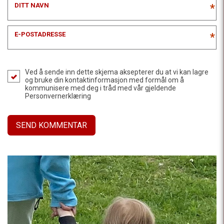
DITT NAVN
*
E-POSTADRESSE
*
Ved å sende inn dette skjema aksepterer du at vi kan lagre
og bruke din kontaktinformasjon med formål om å
kommunisere med deg i tråd med vår gjeldende
Personvernerklæring