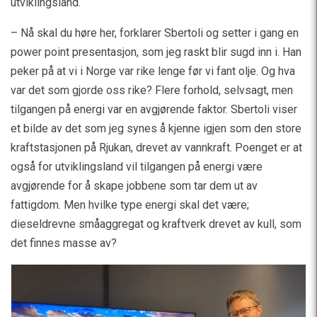
utviklingsland.
– Nå skal du høre her, forklarer Sbertoli og setter i gang en
power point presentasjon, som jeg raskt blir sugd inn i. Han
peker på at vi i Norge var rike lenge før vi fant olje. Og hva
var det som gjorde oss rike? Flere forhold, selvsagt, men
tilgangen på energi var en avgjørende faktor. Sbertoli viser
et bilde av det som jeg synes å kjenne igjen som den store
kraftstasjonen på Rjukan, drevet av vannkraft. Poenget er at
også for utviklingsland vil tilgangen på energi være
avgjørende for å skape jobbene som tar dem ut av
fattigdom. Men hvilke type energi skal det være;
dieseldrevne småaggregat og kraftverk drevet av kull, som
det finnes masse av?