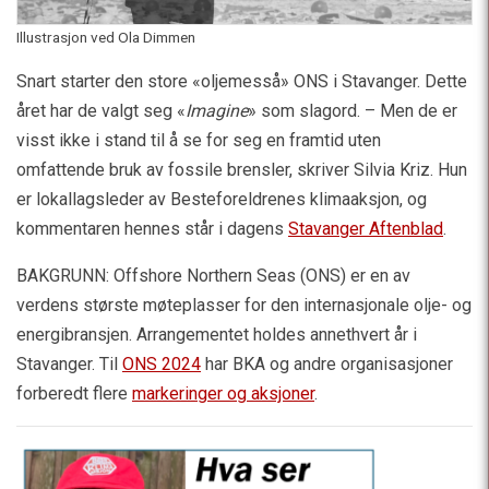
Illustrasjon ved Ola Dimmen
Snart starter den store «oljemesså» ONS i Stavanger. Dette
året har de valgt seg «
Imagine
» som slagord. – Men de er
visst ikke i stand til å se for seg en framtid uten
omfattende bruk av fossile brensler, skriver Silvia Kriz. Hun
er lokallagsleder av Besteforeldrenes klimaaksjon, og
kommentaren hennes står i dagens
Stavanger Aftenblad
.
BAKGRUNN: Offshore Northern Seas (ONS) er en av
verdens største møteplasser for den internasjonale olje- og
energibransjen. Arrangementet holdes annethvert år i
Stavanger. Til
ONS 2024
har BKA og andre organisasjoner
forberedt flere
markeringer og aksjoner
.