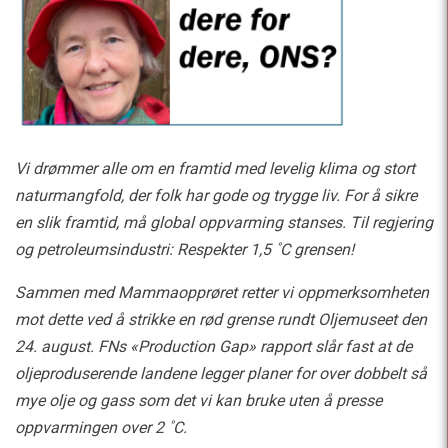
Vi drømmer alle om en framtid med levelig klima og stort
naturmangfold, der folk har gode og trygge liv. For å sikre
en slik framtid, må global oppvarming stanses. Til regjering
og petroleumsindustri: Respekter 1,5 ˚C grensen!
Sammen med Mammaopprøret retter vi oppmerksomheten
mot dette ved å strikke en rød grense rundt Oljemuseet den
24. august. FNs «Production Gap» rapport slår fast at de
oljeproduserende landene legger planer for over dobbelt så
mye olje og gass som det vi kan bruke uten å presse
oppvarmingen over 2 ˚C.