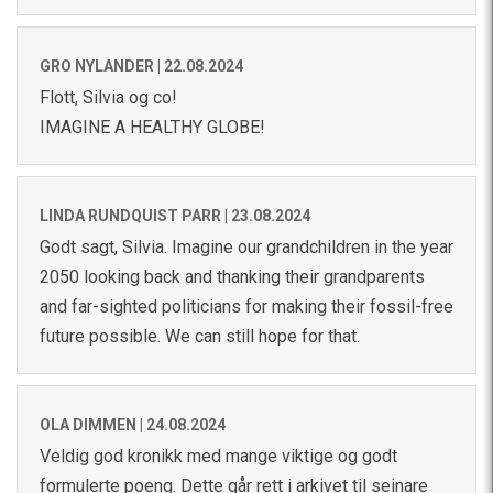
GRO NYLANDER |
22.08.2024
Flott, Silvia og co!
IMAGINE A HEALTHY GLOBE!
LINDA RUNDQUIST PARR |
23.08.2024
Godt sagt, Silvia. Imagine our grandchildren in the year
2050 looking back and thanking their grandparents
and far-sighted politicians for making their fossil-free
future possible. We can still hope for that.
OLA DIMMEN |
24.08.2024
Veldig god kronikk med mange viktige og godt
formulerte poeng. Dette går rett i arkivet til seinare