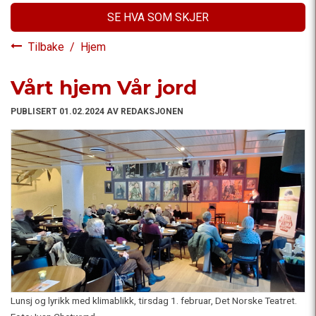
SE HVA SOM SKJER
Tilbake
/
Hjem
Vårt hjem Vår jord
PUBLISERT 01.02.2024 AV REDAKSJONEN
Lunsj og lyrikk med klimablikk, tirsdag 1. februar, Det Norske Teatret.