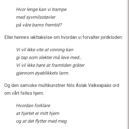
Hvor lenge kan vi trampe
med syvmilsstøvler
på våre barns fremtid?
Eller hennes iakttakelse om hvordan vi forvalter jordkloden:
Vi vil ikke vite at vinning kan
gi tap som slekter må leve med…
Vi vil ikke høre at framtiden gråter
gjennom øyeblikkets larm.
Og den samiske multikunstner Nils Aslak Valkeapääs ord
om vårt felles hjem:
Hvordan forklare
at hjertet er mitt hjem
og at det flytter med meg