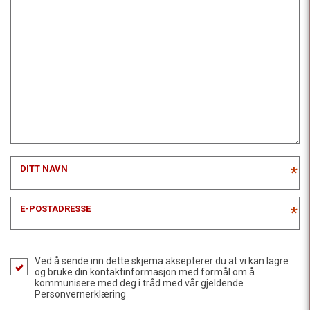
DITT NAVN
*
E-POSTADRESSE
*
Ved å sende inn dette skjema aksepterer du at vi kan lagre
og bruke din kontaktinformasjon med formål om å
kommunisere med deg i tråd med vår gjeldende
Personvernerklæring