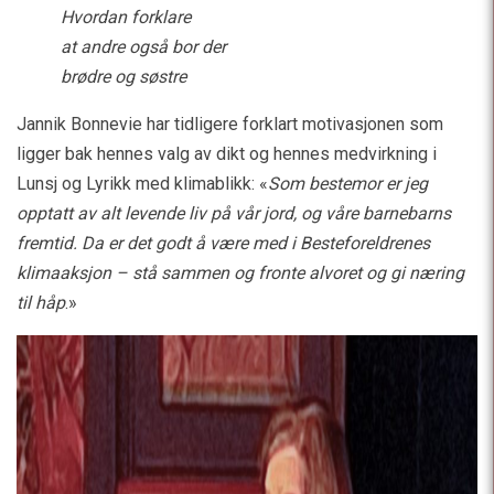
Hvordan forklare
at andre også bor der
brødre og søstre
Jannik Bonnevie har tidligere forklart motivasjonen som
ligger bak hennes valg av dikt og hennes medvirkning i
Lunsj og Lyrikk med klimablikk: «
Som bestemor er jeg
opptatt av alt levende liv på vår jord, og våre barnebarns
fremtid. Da er det godt å være med i Besteforeldrenes
klimaaksjon – stå sammen og fronte alvoret og gi næring
til håp
.»